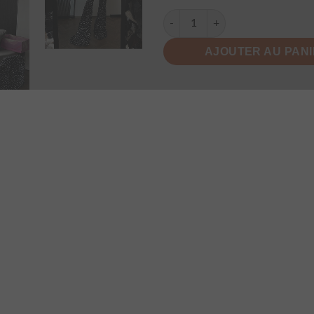
quantité de Chemise Styliste F
AJOUTER AU PAN
AVIS (0)
INFORMATIONS COMPLÉMENTAIRES
DES