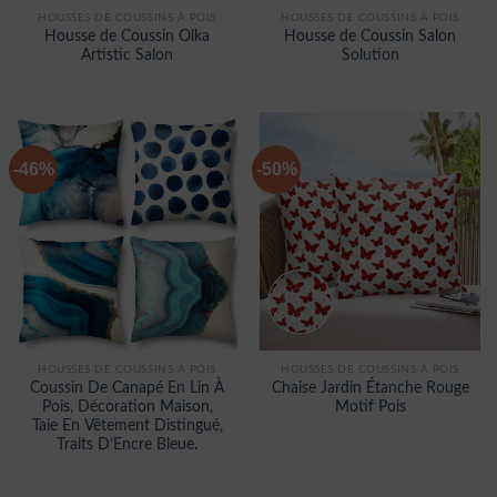
HOUSSES DE COUSSINS À POIS
HOUSSES DE COUSSINS À POIS
Housse de Coussin Olka
Housse de Coussin Salon
Artistic Salon
Solution
-46%
-50%
HOUSSES DE COUSSINS À POIS
HOUSSES DE COUSSINS À POIS
Coussin De Canapé En Lin À
Chaise Jardin Étanche Rouge
Pois, Décoration Maison,
Motif Pois
Taie En Vêtement Distingué,
Traits D’Encre Bleue.