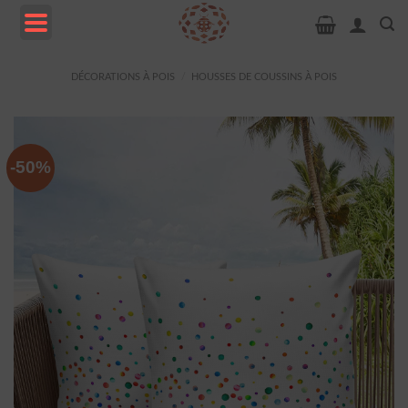
Passer
au
contenu
MENU
DÉCORATIONS À POIS
/
HOUSSES DE COUSSINS À POIS
-50%