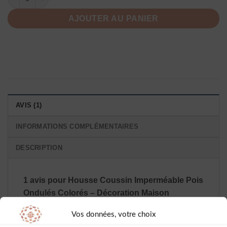
AJOUTER AU PANIER
AVIS (1)
INFORMATIONS COMPLÉMENTAIRES
DESCRIPTION
1 avis pour
Housse Coussin Imperméable Pois
Ondulés Colorés – Décoration Maison
Vos données, votre choix