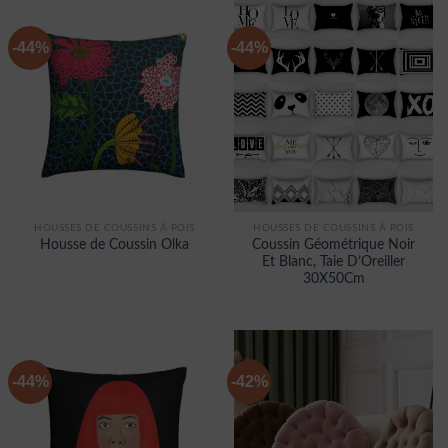
-44%
-44%
HOUSSES DE COUSSINS À POIS
HOUSSES DE COUSSINS À POIS
Coussin Géométrique Noir
Housse de Coussin Olka
Et Blanc, Taie D’Oreiller
30X50Cm
-44%
-42%