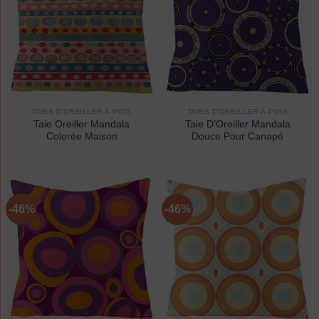
TAIES D'OREILLER À POIS
TAIES D'OREILLER À POIS
Taie Oreiller Mandala
Taie D’Oreiller Mandala
Colorée Maison
Douce Pour Canapé
-46%
-46%