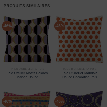
PRODUITS SIMILAIRES
-46%
-46%
TAIES D'OREILLER À POIS
TAIES D'OREILLER À POIS
Taie Oreiller Motifs Colorés
Taie D’Oreiller Mandala
Maison Douce
Douce Décoration Pois
-46%
-46%