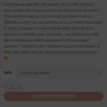
nocturnes et apporter une touche zen à votre intérieur.
Vous doutiez de l’importance d’une bonne taie d’oreiller ?
Elle confirmera qu’un bon coussin peut faire toute la
différence entre une nuit blanche et un sommeil réparateur.
Et enfin, si quelqu’un ose critiquer votre sens du style,
laissez-le s’étouffer avec ses mots… ou plutôt avec cette
taie d’oreiller aux motifs audacieux ! Alors pourquoi
attendre ? Ajoutez-la dès maintenant dans votre panier et
faites des jaloux lors de vos prochaines soirées pyjama !
Taille
quantité de Taie D'Oreiller Mandala Colorée Douce
AJOUTER AU PANIER