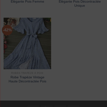
Élégante Pois Femme
Élégante Pois Décontractée
Unique
-42%
ROBES TRAPÈZE À POIS
Robe Trapèze Vintage
Haute Décontractée Pois