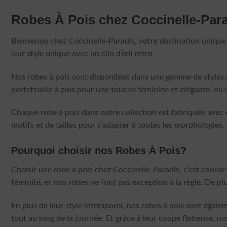
Robes À Pois chez Coccinelle-Par
Bienvenue chez Coccinelle-Paradis, votre destination unique p
leur style unique avec un clin d’œil rétro.
Nos robes à pois sont disponibles dans une gamme de styles p
portefeuille à pois pour une touche féminine et élégante, o
Chaque robe à pois dans notre collection est fabriquée avec d
motifs et de tailles pour s’adapter à toutes les morphologies
Pourquoi choisir nos Robes À Pois?
Choisir une robe à pois chez Coccinelle-Paradis, c’est choisi
féminité, et nos robes ne font pas exception à la règle. De pl
En plus de leur style intemporel, nos robes à pois sont égal
tout au long de la journée. Et grâce à leur coupe flatteuse, no