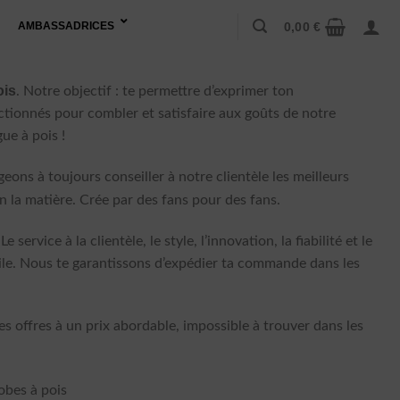
0,00
€
AMBASSADRICES
ois
. Notre objectif : te permettre d’exprimer ton
ctionnés pour combler et satisfaire aux goûts de notre
ue à pois !
ons à toujours conseiller à notre clientèle les meilleurs
en la matière. Crée par des fans pour des fans.
vice à la clientèle, le style, l’innovation, la fiabilité et le
ile. Nous te garantissons d’expédier ta commande dans les
 offres à un prix abordable, impossible à trouver dans les
obes à pois