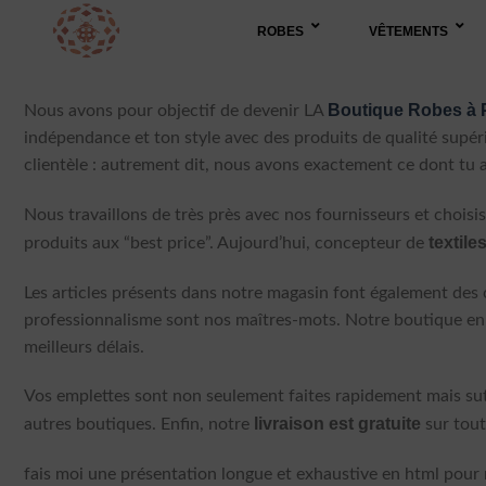
Passer
ROBES
VÊTEMENTS
au
contenu
Boutique
Robes à 
Nous avons pour objectif de devenir LA
indépendance et ton style avec des produits de qualité supér
clientèle : autrement dit, nous avons exactement ce dont tu 
Nous travaillons de très près avec nos fournisseurs et choisi
textile
produits aux “best price”. Aujourd’hui, concepteur de
Les articles présents dans notre magasin font également des cade
professionnalisme sont nos maîtres-mots. Notre boutique en l
meilleurs délais.
Vos emplettes sont non seulement faites rapidement mais suto
livraison est gratuite
autres boutiques. Enfin, notre
sur tout
fais moi une présentation longue et exhaustive en html pour 