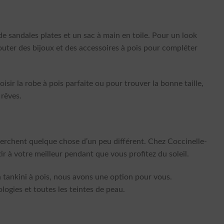
de sandales plates et un sac à main en toile. Pour un look
outer des bijoux et des accessoires à pois pour compléter
sir la robe à pois parfaite ou pour trouver la bonne taille,
 rêves.
cherchent quelque chose d’un peu différent. Chez Coccinelle-
r à votre meilleur pendant que vous profitez du soleil.
n tankini à pois, nous avons une option pour vous.
logies et toutes les teintes de peau.