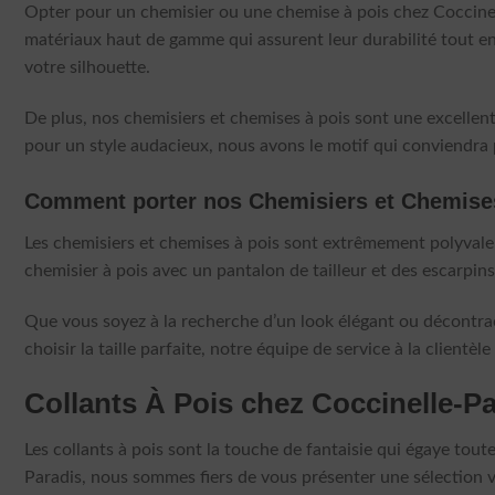
Opter pour un chemisier ou une chemise à pois chez Coccinelle-
matériaux haut de gamme qui assurent leur durabilité tout en
votre silhouette.
De plus, nos chemisiers et chemises à pois sont une excellent
pour un style audacieux, nous avons le motif qui conviendra 
Comment porter nos Chemisiers et Chemise
Les chemisiers et chemises à pois sont extrêmement polyvalen
chemisier à pois avec un pantalon de tailleur et des escarpins
Que vous soyez à la recherche d’un look élégant ou décontract
choisir la taille parfaite, notre équipe de service à la clientèl
Collants À Pois chez Coccinelle-P
Les collants à pois sont la touche de fantaisie qui égaye tout
Paradis, nous sommes fiers de vous présenter une sélection va