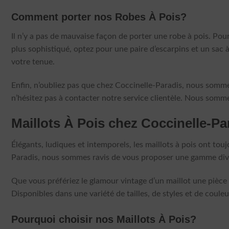
Comment porter nos Robes À Pois?
Il n’y a pas de mauvaise façon de porter une robe à pois. Pou
plus sophistiqué, optez pour une paire d’escarpins et un sac 
votre tenue.
Enfin, n’oubliez pas que chez Coccinelle-Paradis, nous sommes 
n’hésitez pas à contacter notre service clientèle. Nous somme
Maillots À Pois chez Coccinelle-Pa
Élégants, ludiques et intemporels, les maillots à pois ont t
Paradis, nous sommes ravis de vous proposer une gamme divers
Que vous préfériez le glamour vintage d’un maillot une pièce 
Disponibles dans une variété de tailles, de styles et de coule
Pourquoi choisir nos Maillots À Pois?