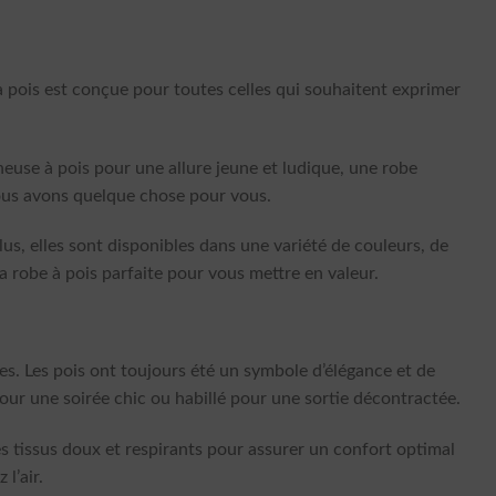
à pois est conçue pour toutes celles qui souhaitent exprimer
euse à pois pour une allure jeune et ludique, une robe
nous avons quelque chose pour vous.
us, elles sont disponibles dans une variété de couleurs, de
a robe à pois parfaite pour vous mettre en valeur.
ces. Les pois ont toujours été un symbole d’élégance et de
pour une soirée chic ou habillé pour une sortie décontractée.
s tissus doux et respirants pour assurer un confort optimal
l’air.