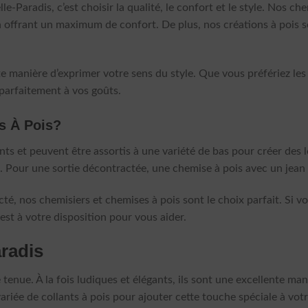
Paradis, c’est choisir la qualité, le confort et le style. Nos che
 offrant un maximum de confort. De plus, nos créations à pois so
e manière d’exprimer votre sens du style. Que vous préfériez les p
parfaitement à vos goûts.
s À Pois?
ts et peuvent être assortis à une variété de bas pour créer des 
. Pour une sortie décontractée, une chemise à pois avec un jean e
é, nos chemisiers et chemises à pois sont le choix parfait. Si v
e est à votre disposition pour vous aider.
aradis
e tenue. À la fois ludiques et élégants, ils sont une excellente m
riée de collants à pois pour ajouter cette touche spéciale à vot