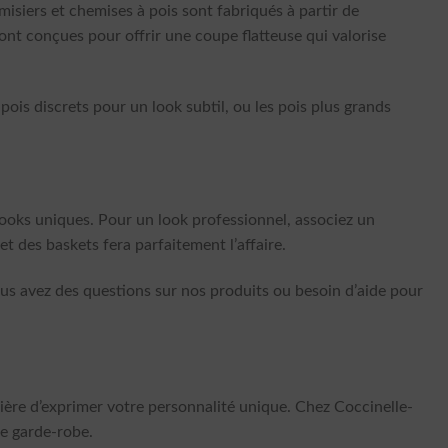
misiers et chemises à pois sont fabriqués à partir de
nt conçues pour offrir une coupe flatteuse qui valorise
ois discrets pour un look subtil, ou les pois plus grands
looks uniques. Pour un look professionnel, associez un
t des baskets fera parfaitement l’affaire.
ous avez des questions sur nos produits ou besoin d’aide pour
anière d’exprimer votre personnalité unique. Chez Coccinelle-
re garde-robe.