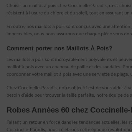
Choisir un maillot à pois chez Coccinelle-Paradis, c’est choisi
résistent à l’usure du chlore et du soleil, tout en assurant un
En outre, nos maillots à pois sont conçus avec une attention p
impeccables, nous nous assurons que chaque pièce vous donne 
Comment porter nos Maillots À Pois?
Les maillots à pois sont incroyablement polyvalents et peuven
maillot à pois avec un chapeau de paille et des sandales. Pou
coordonner votre maillot à pois avec une serviette de plage,
Chez Coccinelle-Paradis, notre objectif est de vous aider à vo
besoin d’aide pour trouver la taille parfaite, notre équipe de se
Robes Années 60 chez Coccinelle-
Faisant un retour en force dans les tendances actuelles, les 
Coccinelle-Paradis, nous célébrons cette époque révolutionn