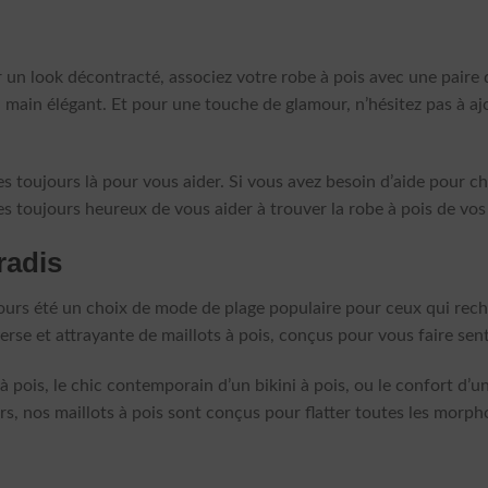
r un look décontracté, associez votre robe à pois avec une paire 
à main élégant. Et pour une touche de glamour, n’hésitez pas à aj
toujours là pour vous aider. Si vous avez besoin d’aide pour choi
s toujours heureux de vous aider à trouver la robe à pois de vos
radis
oujours été un choix de mode de plage populaire pour ceux qui re
e et attrayante de maillots à pois, conçus pour vous faire senti
à pois, le chic contemporain d’un bikini à pois, ou le confort d’u
urs, nos maillots à pois sont conçus pour flatter toutes les morpho