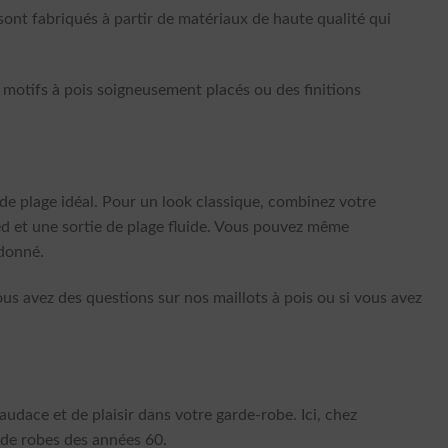
s sont fabriqués à partir de matériaux de haute qualité qui
es motifs à pois soigneusement placés ou des finitions
 de plage idéal. Pour un look classique, combinez votre
zed et une sortie de plage fluide. Vous pouvez même
rdonné.
ous avez des questions sur nos maillots à pois ou si vous avez
udace et de plaisir dans votre garde-robe. Ici, chez
 de robes des années 60.