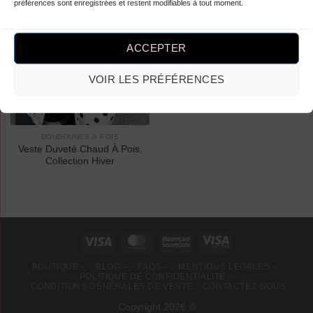
préférences sont enregistrées et restent modifiables à tout moment.
-26%
ACCEPTER
VOIR LES PRÉFÉRENCES
DOUDOUNES À POIS
Veste Duveté Chaud À Pois,
Collection Hiver
BOUTIQUE –
BLOG –
FAQS –
MENTIONS LÉGALES –
POLITIQUE DE CONFIDENTIALITÉ –
CONDITIONS GÉNÉRALES DE VENTE
CONTACTEZ-NOUS
Copyright 2026 ©