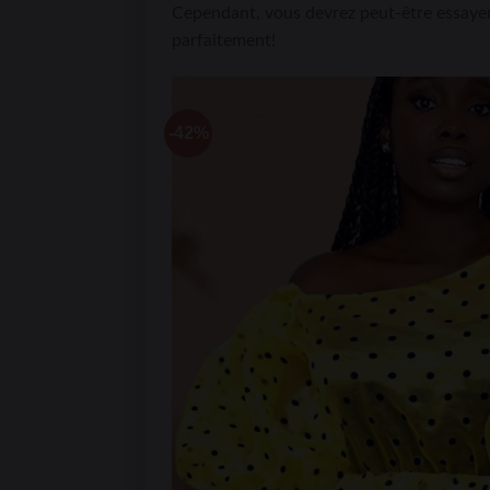
Cependant, vous devrez peut-être essayer 
parfaitement!
-42%