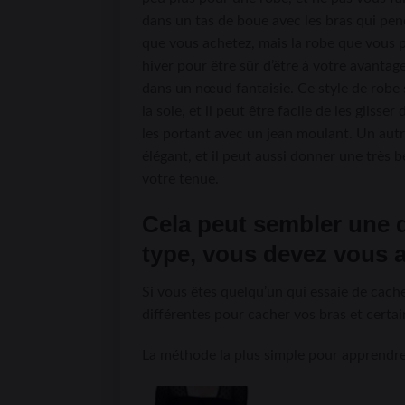
dans un tas de boue avec les bras qui pe
que vous achetez, mais la robe que vous p
hiver pour être sûr d’être à votre avanta
dans un nœud fantaisie. Ce style de robe 
la soie, et il peut être facile de les gli
les portant avec un jean moulant. Un autre
élégant, et il peut aussi donner une très 
votre tenue.
Cela peut sembler une q
type, vous devez vous a
Si vous êtes quelqu’un qui essaie de cac
différentes pour cacher vos bras et certai
La méthode la plus simple pour apprendre 