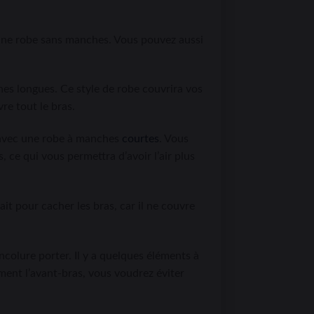
une robe sans manches. Vous pouvez aussi
s longues. Ce style de robe couvrira vos
re tout le bras.
 avec une robe à manches
courtes
. Vous
 ce qui vous permettra d’avoir l’air plus
it pour cacher les bras, car il ne couvre
colure porter. Il y a quelques éléments à
ment l’avant-bras, vous voudrez éviter