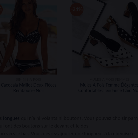
%
-24%
BIKINIS À POIS
MULES À POIS FEMMES
Cacocala Maillot Deux Pièces
Mules À Pois Femme Élégante
Rembourré Noir
Confortables Tendance Chic No
es
longues
qui n’a ni volants ni boutons. Vous pouvez choisir par
 ont des boutons sur le devant et le dos.
 ou vers le bas. Vous devrez ajouter une longueur à la chemise et