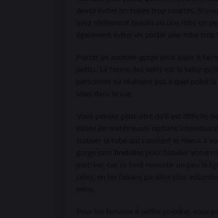
devez éviter les robes trop courtes. Si v
avez réellement besoin ou une robe un peu 
également éviter de porter une robe trop 
Porter un soutien-gorge peut aider à faire
petits. La forme des seins est la taille qu
personnes ne réalisent pas à quel point la
vues dans la rue.
Vous pensez peut-être qu’il est difficile de
existe de nombreuses options intéressant
trouver la robe qui convient le mieux à v
gorge sans
bretelles
pour habiller votre ro
poitrine, car ils font ressortir un peu la 
seins, en les faisant paraître plus volumin
seins.
Pour les femmes à petite poitrine, vous p