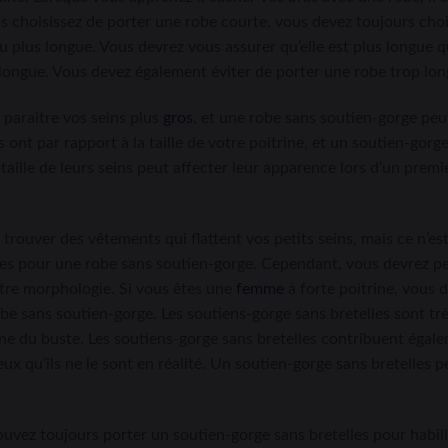
ous choisissez de porter une robe courte, vous devez toujours cho
plus longue. Vous devrez vous assurer qu’elle est plus longue que
longue. Vous devez également éviter de porter une robe trop long
 paraître vos seins plus
gros
, et une robe sans soutien-gorge peut
’ils ont par rapport à la taille de votre poitrine, et un soutien-g
 taille de leurs seins peut affecter leur apparence lors d’un prem
 trouver des vêtements qui flattent vos petits seins, mais ce n’est 
es pour une robe sans soutien-gorge. Cependant, vous devrez peu
otre morphologie. Si vous êtes une
femme
à forte poitrine, vous 
be sans soutien-gorge. Les soutiens-gorge sans bretelles sont trè
ligne du buste. Les soutiens-gorge sans bretelles contribuent égale
eux qu’ils ne le sont en réalité. Un soutien-gorge sans bretelles pe
ouvez toujours porter un soutien-gorge sans bretelles pour habil