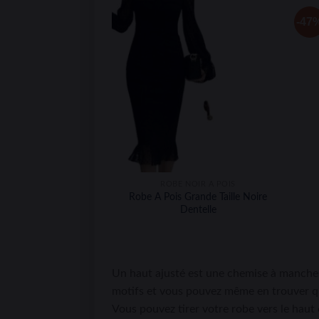
-47
ROBE NOIR A POIS
Robe A Pois Grande Taille Noire
Dentelle
Un haut ajusté est une chemise à manch
motifs et vous pouvez même en trouver qui
Vous pouvez tirer votre robe vers le haut