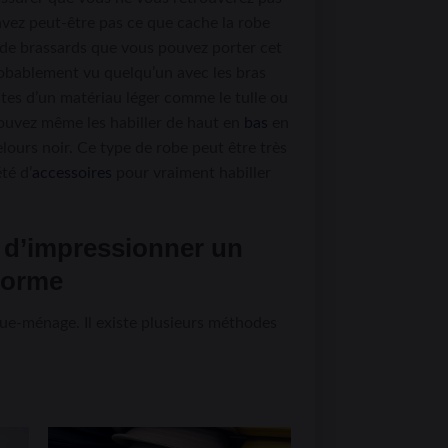
vez peut-être pas ce que cache la robe
s de brassards que vous pouvez porter cet
probablement vu quelqu’un avec les bras
ites d’un matériau léger comme le tulle ou
 pouvez même les habiller de haut en
bas
en
lours noir. Ce type de robe peut être très
té d’
accessoires
pour vraiment habiller
z d’impressionner un
 forme
ue-ménage. Il existe plusieurs méthodes