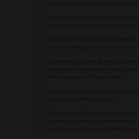
C’est une façon parfaite de cacher les bras
Vous pouvez aussi porter une robe à man
acheter une robe à manches longues et uti
La prochaine méthode pour apprendre à ca
bras et les fera également paraître plus pe
Si vous avez une taille de bras plus im
pouvez tirer votre robe vers le haut ou ve
mince que vous ne l’êtes en réalité.
Si vous avez un bras plus court, vous pouv
que la partie inférieure du bras.
Si vous essayez d’apprendre à cacher vos 
garder à l’esprit lorsque vous apprenez à
une robe courte. Il est préférable que vo