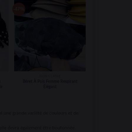
-47%
NON CLASSÉ
s
Béret À Pois Femme Respirant
ir
Élégant
mi une grande variété de couleurs et de
 elle devra également être boutonnée.