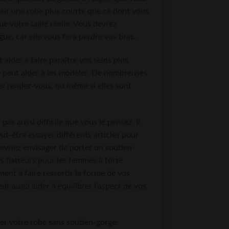
isir une robe plus courte que ce dont vous
 votre taille réelle. Vous devrez
ue, car elle vous fera perdre vos bras.
 aider à faire paraître vos seins plus
orge peut aider à les modeler. De nombreuses
ier rendez-vous, ou même si elles sont
pas aussi difficile que vous le pensez. Il
t-être essayer différents articles pour
devriez envisager de porter un soutien-
s flatteurs pour les femmes à forte
ment à faire ressortir la forme de vos
ut aussi aider à équilibrer l’aspect de vos
ler votre robe sans soutien-gorge.