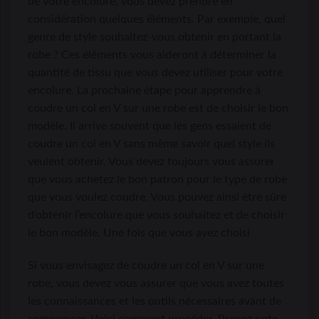
de votre encolure, vous devez prendre en
considération quelques éléments. Par exemple, quel
genre de style souhaitez-vous obtenir en portant la
robe ? Ces éléments vous aideront à déterminer la
quantité de tissu que vous devez utiliser pour votre
encolure. La prochaine étape pour apprendre à
coudre un col en V sur une robe est de choisir le bon
modèle. Il arrive souvent que les gens essaient de
coudre un col en V sans même savoir quel style ils
veulent obtenir. Vous devez toujours vous assurer
que vous achetez le bon patron pour le type de robe
que vous voulez coudre. Vous pouvez ainsi être sûre
d’obtenir l’encolure que vous souhaitez et de choisir
le bon modèle. Une fois que vous avez choisi
Si vous envisagez de coudre un col en V sur une
robe, vous devez vous assurer que vous avez toutes
les connaissances et les outils nécessaires avant de
commencer. Voici comment procéder. Prenez note