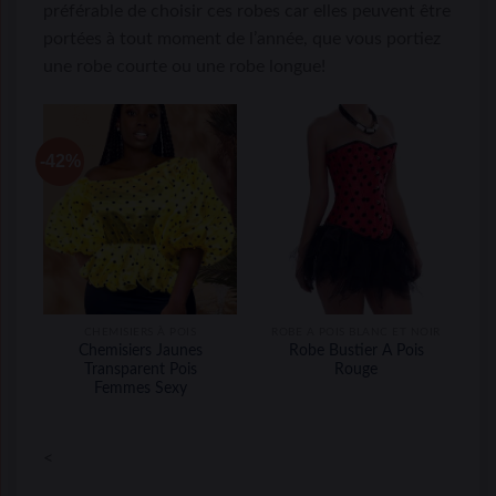
préférable de choisir ces robes car elles peuvent être
portées à tout moment de l’année, que vous portiez
une robe courte ou une robe longue!
-42%
CHEMISIERS À POIS
ROBE A POIS BLANC ET NOIR
Chemisiers Jaunes
Robe Bustier A Pois
Transparent Pois
Rouge
Femmes Sexy
<