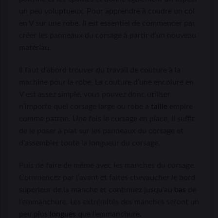
un peu voluptueux. Pour apprendre à coudre un col
en V sur une robe, il est essentiel de commencer par
créer les panneaux du corsage à partir d’un nouveau
matériau.
Il faut d’abord trouver du travail de couture à la
machine pour la robe. La couture d’une encolure en
V est assez simple, vous pouvez donc utiliser
n’importe quel corsage large ou robe à
taille
empire
comme patron. Une fois le corsage en place, il suffit
de le poser à plat sur les panneaux du corsage et
d’assembler toute la longueur du corsage.
Puis de faire de même avec les manches du corsage.
Commencez par l’avant et faites chevaucher le bord
supérieur de la manche et continuez jusqu’au
bas
de
l’emmanchure. Les extrémités des manches seront un
peu plus
longues
que l’emmanchure.