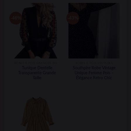
-46%
-43%
ROBES À POIS GRANDES TAILLES
ROBES À POIS VINTAGES
Tunique Dentelle
Southpire Robe Vintage
Transparente Grande
Unique Femme Pois –
Taille
Élégance Rétro Chic