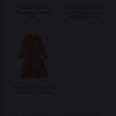
ROBES À POIS GRANDES TAILLES
ROBES À POIS VINTAGES
Tunique Dentelle
Southpire Robe Vintage
Transparente Grande
Unique Femme Pois –
Taille
Élégance Rétro Chic
ROBES À POIS
Robe Manche Longue A
Pois Bandage De Soie
C’est particulièrement vrai si vous avez une robe