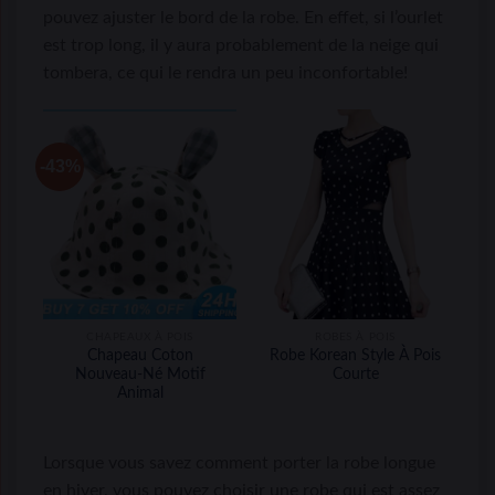
pouvez ajuster le bord de la robe. En effet, si l’ourlet
est trop long, il y aura probablement de la neige qui
tombera, ce qui le rendra un peu inconfortable!
-43%
CHAPEAUX À POIS
ROBES À POIS
Chapeau Coton
Robe Korean Style À Pois
Nouveau-Né Motif
Courte
Animal
Lorsque vous savez comment porter la robe longue
en hiver, vous pouvez choisir une robe qui est assez