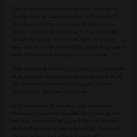
C’est un excellent moyen de faire vos mesures de
corsage dans un diagramme d’ourlet. Pour cela, il
faut d’abord décider du nombre de panneaux à
ajouter à l’ourlet, puis parcourir le diagramme de
mesure du corsage et tracer les lignes de coupe.
Vous pouvez coudre le motif d’ourlet sur le corsage à
l’aide d’une pince à découper ou d’un crayon.
Pour terminer le col en V, vous devez fixer l’encolure
et les boutons. En utilisant soit une aiguille et du fil,
soit simplement une machine à coudre, cousez
l’encolure sur l’extérieur du corsage.
Avec les boutons au dos de la robe, vous devez
maintenant coudre les
bretelles
sur le corsage. Une
fois tous les boutons en place, il doit y avoir une
couture lisse entre la robe et le corsage. Coupez le
surplus de tissu pour obtenir la bordure.