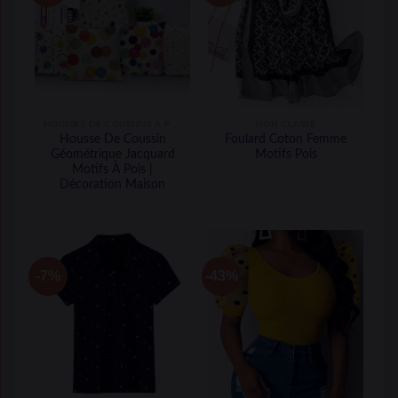
HOUSSES DE COUSSINS À POIS
NON CLASSÉ
Housse De Coussin
Foulard Coton Femme
Géométrique Jacquard
Motifs Pois
Motifs À Pois |
Décoration Maison
-7%
-43%