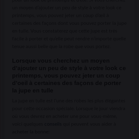
pour un look de printemps et d’été. Si vous cherchez
un moyen d’ajouter un peu de style à votre look ce
printemps, vous pouvez jeter un coup d’œil à
certaines des façons dont vous pouvez porter la jupe
en tulle. Vous constaterez que cette jupe est très
facile à porter et qu’elle peut rendre n’importe quelle
tenue aussi belle que la robe que vous portez.
Lorsque vous cherchez un moyen
d’ajouter un peu de style à votre look ce
printemps, vous pouvez jeter un coup
d’oeil à certaines des façons de porter
la jupe en tulle
La jupe en tulle est l’une des robes les plus élégantes
pour cette occasion spéciale. Lorsque le jour viendra
où vous devrez en acheter une pour vous-même,
voici quelques
conseils
qui peuvent vous aider à
acheter la bonne: