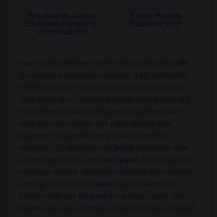
POLOS À POIS
TEE SHIRTS À POIS FEMMES
Polo Manches Courtes
T-Shirts Manches
Col Rabattu Femme Pois
Bouffantes Col V
Coton Mode Été
Vous devez également tenir compte de votre
taille
lorsque vous choisissez une robe. Il est préférable
d’opter pour des robes en tulle qui ont des jambes.
Vous aurez ainsi l’air plus grand et vous donnerez à
vos jambes la touche d’élégance supplémentaire
dont vous avez besoin. Les jupes en tulle sont
également disponibles en grandes et petites
longueurs. Si vous avez une
petite
silhouette, vous
pouvez opter pour une robe
longue
, tandis que pour
celles qui ont une silhouette moyenne, vous pouvez
opter pour une robe
courte
. Elles peuvent être
portées avec une
longueur
longue ou courte. Peu
importe que vous portiez la robe lors d’une occasion