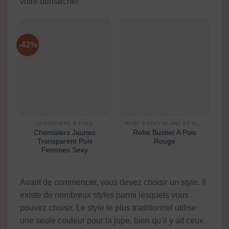
votre démarche!
-42%
CHEMISIERS À POIS
ROBE A POIS BLANC ET NOIR
Chemisiers Jaunes
Robe Bustier A Pois
Transparent Pois
Rouge
Femmes Sexy
Avant de commencer, vous devez choisir un style. Il
existe de nombreux styles parmi lesquels vous
pouvez choisir. Le style le plus traditionnel utilise
une seule couleur pour la jupe, bien qu’il y ait ceux