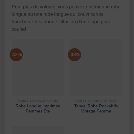
Pour plus de volume, vous pouvez obtenir une robe
longue ou une robe longue qui couvrira vos
hanches. Cela donne l’illusion d’une jupe plus
courte!
-42%
-43%
ROBES LONGUES À POIS
ROBES À POIS VINTAGES
Robe Longue Imprimée
Tonval Robe Rockabilly
Femmes Été
Vintage Femme