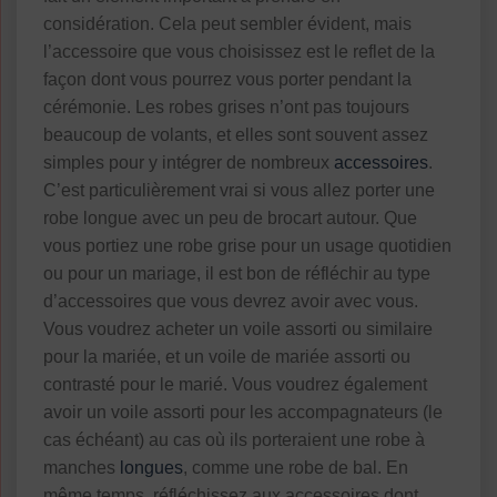
considération. Cela peut sembler évident, mais
l’accessoire que vous choisissez est le reflet de la
façon dont vous pourrez vous porter pendant la
cérémonie. Les robes grises n’ont pas toujours
beaucoup de volants, et elles sont souvent assez
simples pour y intégrer de nombreux
accessoires
.
C’est particulièrement vrai si vous allez porter une
robe longue avec un peu de brocart autour. Que
vous portiez une robe grise pour un usage quotidien
ou pour un mariage, il est bon de réfléchir au type
d’accessoires que vous devrez avoir avec vous.
Vous voudrez acheter un voile assorti ou similaire
pour la mariée, et un voile de mariée assorti ou
contrasté pour le marié. Vous voudrez également
avoir un voile assorti pour les accompagnateurs (le
cas échéant) au cas où ils porteraient une robe à
manches
longues
, comme une robe de bal. En
même temps, réfléchissez aux accessoires dont