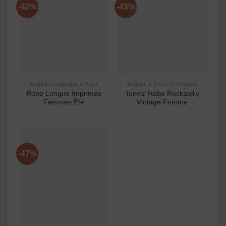
-42%
-43%
ROBES LONGUES À POIS
ROBES À POIS VINTAGES
Robe Longue Imprimée
Tonval Robe Rockabilly
Femmes Été
Vintage Femme
-47%