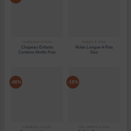
CHAPEAUX À POIS
ROBES À POIS
Chapeau Enfants
Robe Longue A Pois
Coréens Motifs Pois
Dos
-46%
-16%
CHEMISES À POIS
TEE SHIRTS À POIS