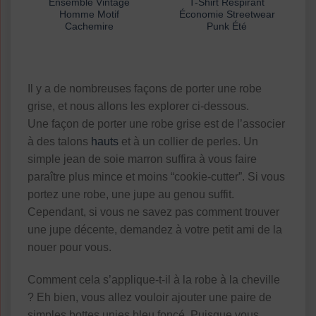
Ensemble Vintage
T-Shirt Respirant
Homme Motif
Économie Streetwear
Cachemire
Punk Été
Il y a de nombreuses façons de porter une robe
grise, et nous allons les explorer ci-dessous.
Une façon de porter une robe grise est de l’associer
à des talons
hauts
et à un collier de perles. Un
simple jean de soie marron suffira à vous faire
paraître plus mince et moins “cookie-cutter”. Si vous
portez une robe, une jupe au genou suffit.
Cependant, si vous ne savez pas comment trouver
une jupe décente, demandez à votre petit ami de la
nouer pour vous.
Comment cela s’applique-t-il à la robe à la cheville
? Eh bien, vous allez vouloir ajouter une paire de
simples bottes unies bleu foncé. Puisque vous