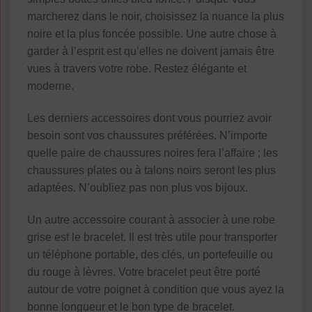
marcherez dans le noir, choisissez la nuance la plus
noire et la plus foncée possible. Une autre chose à
garder à l’esprit est qu’elles ne doivent jamais être
vues à travers votre robe. Restez élégante et
moderne.
Les derniers accessoires dont vous pourriez avoir
besoin sont vos chaussures préférées. N’importe
quelle paire de chaussures noires fera l’affaire ; les
chaussures plates ou à talons noirs seront les plus
adaptées. N’oubliez pas non plus vos bijoux.
Un autre accessoire courant à associer à une robe
grise est le bracelet. Il est très utile pour transporter
un téléphone portable, des clés, un portefeuille ou
du rouge à lèvres. Votre bracelet peut être porté
autour de votre poignet à condition que vous ayez la
bonne longueur et le bon type de bracelet.