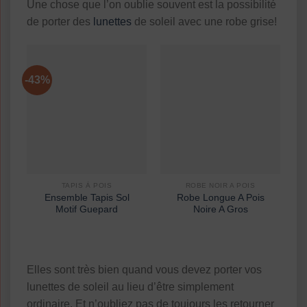
Une chose que l’on oublie souvent est la possibilité
de porter des
lunettes
de soleil avec une robe grise!
-43%
TAPIS À POIS
ROBE NOIR A POIS
Ensemble Tapis Sol
Robe Longue A Pois
Motif Guepard
Noire A Gros
Elles sont très bien quand vous devez porter vos
lunettes de soleil au lieu d’être simplement
ordinaire. Et n’oubliez pas de toujours les retourner