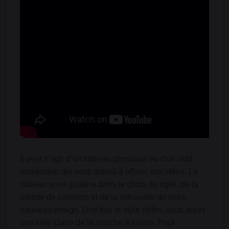
Il peut s’agir d’un tableau physique ou d’un outil
numérique qui vous aidera à affiner vos idées. Le
tableau vous guidera dans le choix du style, de la
palette de couleurs et de la silhouette de votre
nouveau design. Une fois le style défini, vous aurez
une idée claire de la marche à suivre. Pour