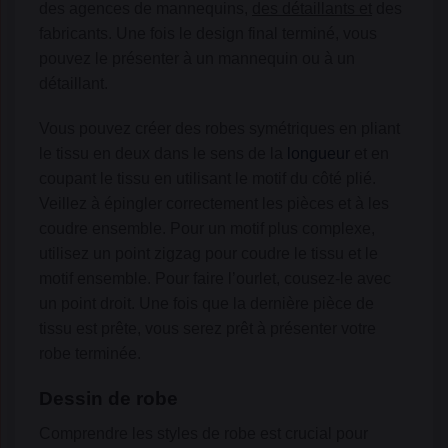
des agences de mannequins,
des détaillants et
des
fabricants. Une fois le design final terminé, vous
pouvez le présenter à un mannequin ou à un
détaillant.
Vous pouvez créer des robes symétriques en pliant
le tissu en deux dans le sens de la
longueur
et en
coupant le tissu en utilisant le motif du côté plié.
Veillez à épingler correctement les pièces et à les
coudre ensemble. Pour un motif plus complexe,
utilisez un point zigzag pour coudre le tissu et le
motif ensemble. Pour faire l’ourlet, cousez-le avec
un point droit. Une fois que la dernière pièce de
tissu est prête, vous serez prêt à présenter votre
robe terminée.
Dessin de robe
Comprendre les styles de robe est crucial pour