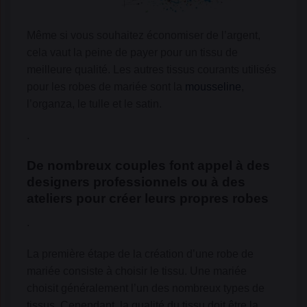
Même si vous souhaitez économiser de l’argent,
cela vaut la peine de payer pour un tissu de
meilleure qualité. Les autres tissus courants utilisés
pour les robes de mariée sont la
mousseline
,
l’organza, le tulle et le satin.
.
De nombreux couples font appel à des
designers professionnels
ou à des
ateliers pour
créer leurs propres robes
.
La première étape de la création d’une robe de
mariée consiste à choisir le tissu. Une mariée
choisit généralement l’un des nombreux types de
tissus. Cependant, la qualité du tissu doit être la