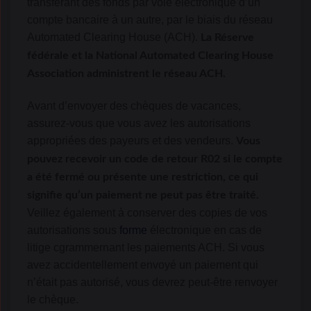
transférant des fonds par voie électronique d’un
compte bancaire à un autre, par le biais du réseau
Automated Clearing House (ACH).
La Réserve
fédérale et la National Automated Clearing House
Association administrent le réseau ACH.
Avant d’envoyer des chèques de vacances,
assurez-vous que vous avez les autorisations
appropriées des payeurs et des vendeurs.
Vous
pouvez recevoir un code de retour R02 si le compte
a été fermé ou présente une restriction, ce qui
signifie qu’un paiement ne peut pas être traité.
Veillez également à conserver des copies de vos
autorisations sous
forme
électronique en cas de
litige cgrammernant les paiements ACH. Si vous
avez accidentellement envoyé un paiement qui
n’était pas autorisé, vous devrez peut-être renvoyer
le chèque.