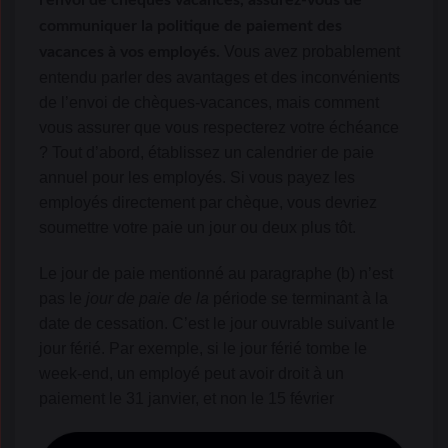
l’envoi de chèques vacances, assurez-vous de
communiquer la politique de paiement des
Vous avez probablement
vacances à vos employés.
entendu parler des avantages et des inconvénients
de l’envoi de chèques-vacances, mais comment
vous assurer que vous respecterez votre échéance
? Tout d’abord, établissez un calendrier de paie
annuel pour les employés. Si vous payez les
employés directement par chèque, vous devriez
soumettre votre paie un jour ou deux plus tôt.
Le jour de paie mentionné au paragraphe (b) n’est
pas le
jour de paie de la
période se terminant à la
date de cessation. C’est le jour ouvrable suivant le
jour férié. Par exemple, si le jour férié tombe le
week-end, un employé peut avoir droit à un
paiement le 31 janvier, et non le 15 février