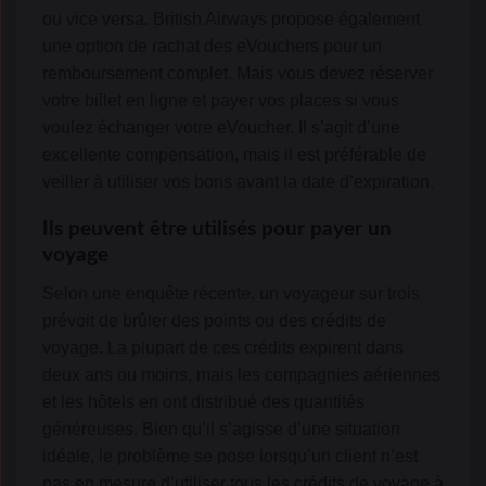
ou vice versa. British Airways propose également
une option de rachat des eVouchers pour un
remboursement complet. Mais vous devez réserver
votre billet en ligne et payer vos places si vous
voulez échanger votre eVoucher. Il s’agit d’une
excellente compensation, mais il est préférable de
veiller à utiliser vos bons avant la date d’expiration.
Ils peuvent être utilisés pour payer un
voyage
Selon une enquête récente, un voyageur sur trois
prévoit de brûler des points ou des crédits de
voyage. La plupart de ces crédits expirent dans
deux ans ou moins, mais les compagnies aériennes
et les hôtels en ont distribué des quantités
généreuses. Bien qu’il s’agisse d’une situation
idéale, le problème se pose lorsqu’un client n’est
pas en mesure d’utiliser tous les crédits de voyage à