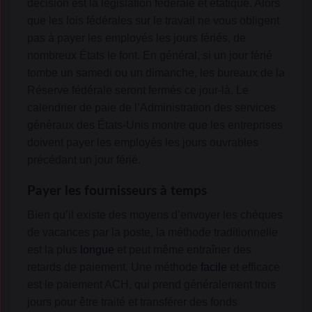
décision est la législation fédérale et étatique. Alors
que les lois fédérales sur le travail ne vous obligent
pas à payer les employés les jours fériés, de
nombreux États le font. En général, si un jour férié
tombe un samedi ou un dimanche, les bureaux de la
Réserve fédérale seront fermés ce jour-là. Le
calendrier de paie de l’Administration des services
généraux des États-Unis montre que les entreprises
doivent payer les employés les jours ouvrables
précédant un jour férié.
Payer les fournisseurs à temps
Bien qu’il existe des moyens d’envoyer les chèques
de vacances par la poste, la méthode traditionnelle
est la plus
longue
et peut même entraîner des
retards de paiement. Une méthode
facile
et efficace
est le paiement ACH, qui prend généralement trois
jours pour être traité et transférer des fonds