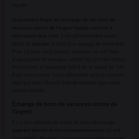
liquide.
La première étape de l’échange de vos bons de
vacances contre de l’argent liquide consiste à
Il est généralement assez
déterminer leur JVM.
facile de
calculer
la JVM d’un voyage de week-end.
Pour ce faire, vous pouvez consulter un site Web
d’agrégateur de voyages, vérifier les prix des hôtels
trois étoiles, et soustraire 300 € de la valeur de 700
€ de votre voiture. Vous obtiendrez ainsi le montant
total que vous êtes en droit de recevoir pour votre
voiture donnée.
Échange de bons de vacances contre de
l’argent
Il y a des milliards de euros de bons de voyage
ne les ont
expirant bientôt et les consommateurs
pas utilisés. Pourtant, beaucoup les gardent encore.