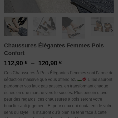
Chaussures Élégantes Femmes Pois
Confort
Plage
112,90
–
120,90
€
€
de
Ces Chaussures À Pois Élégantes Femmes sont l’arme de
prix :
séduction massive que vous attendiez.
Elles sauront
112,90 €
pardonner vos faux pas passés, en transformant chaque
à
échec en une marche vers le succès. Plus besoin d’avoir
120,90 €
peur des regards, ces chaussures à pois seront votre
bouclier anti-jugement. Et pour ceux qui doutaient de votre
sens du style, ils n’auront qu’à bien se tenir face à cette