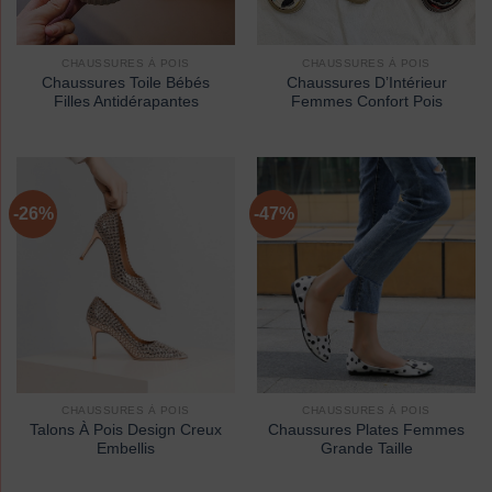
CHAUSSURES À POIS
CHAUSSURES À POIS
Chaussures Toile Bébés
Chaussures D’Intérieur
Filles Antidérapantes
Femmes Confort Pois
-26%
-47%
CHAUSSURES À POIS
CHAUSSURES À POIS
Talons À Pois Design Creux
Chaussures Plates Femmes
Embellis
Grande Taille