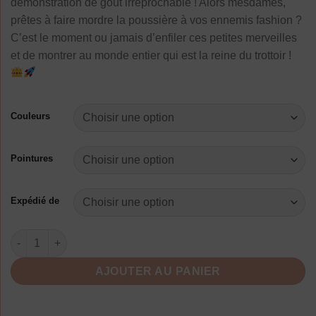
démonstration de goût irréprochable ! Alors mesdames,
prêtes à faire mordre la poussière à vos ennemis fashion ?
C’est le moment ou jamais d’enfiler ces petites merveilles
et de montrer au monde entier qui est la reine du trottoir !
Couleurs
Pointures
Expédié de
quantité de Chaussures Élégantes Femmes Pois Confort
AJOUTER AU PANIER