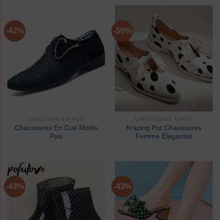
-42%
-50%
CHAUSSURES À POIS
CHAUSSURES À POIS
Chaussures En Cuir Motifs
Krazing Pot Chaussures
Pois
Femme Élégantes
-43%
-43%