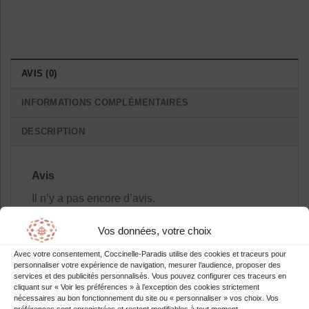
AVIS (0)
INFORMATIONS COMPLÉMENTAIRES
DESCRIPTION
Avis
Il n’y a pas encore d’avis.
Vos données, votre choix
Avec votre consentement, Coccinelle-Paradis utilise des cookies et traceurs pour
personnaliser votre expérience de navigation, mesurer l’audience, proposer des
Soyez le premier à laisser votre avis
services et des publicités personnalisés. Vous pouvez configurer ces traceurs en
cliquant sur « Voir les préférences » à l’exception des cookies strictement
sur “Chaussures Élégantes Femmes
nécessaires au bon fonctionnement du site ou « personnaliser » vos choix. Vos
Pois Confort”
préférences sont enregistrées et restent modifiables à tout moment.