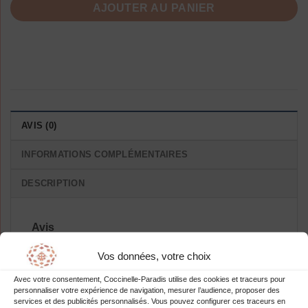
AJOUTER AU PANIER
AVIS (0)
INFORMATIONS COMPLÉMENTAIRES
DESCRIPTION
Avis
Il n’y a pas encore d’avis.
Vos données, votre choix
Avec votre consentement, Coccinelle-Paradis utilise des cookies et traceurs pour
personnaliser votre expérience de navigation, mesurer l’audience, proposer des
services et des publicités personnalisés. Vous pouvez configurer ces traceurs en