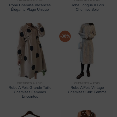
CHEMISES À POIS
CHEMISES À POIS
Robe Chemise Vacances
Robe Longue A Pois
Élégante Plage Unique
Chemise Soie
-38%
CHEMISES À POIS
CHEMISES À POIS
Robe A Pois Grande Taille
Robe A Pois Vintage
Chemises Femmes
Chemises Chic Femme
Enceintes