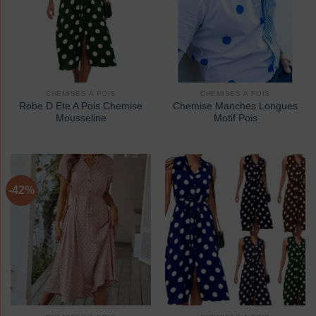
CHEMISES À POIS
CHEMISES À POIS
Robe D Ete A Pois Chemise
Chemise Manches Longues
Mousseline
Motif Pois
-42%