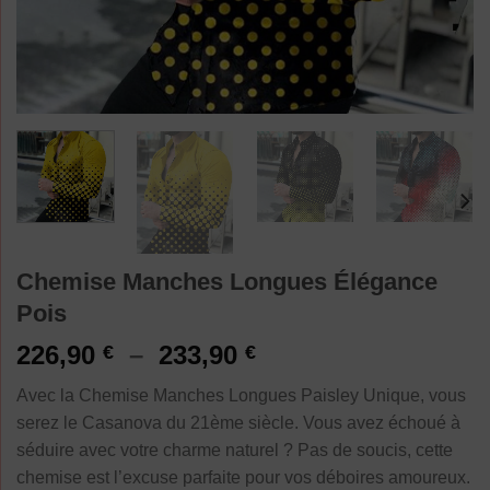
Chemise Manches Longues Élégance
Pois
Plage
226,90
–
233,90
€
€
de
Avec la Chemise Manches Longues Paisley Unique, vous
prix :
serez le Casanova du 21ème siècle. Vous avez échoué à
226,90 €
séduire avec votre charme naturel ? Pas de soucis, cette
à
chemise est l’excuse parfaite pour vos déboires amoureux.
233,90 €