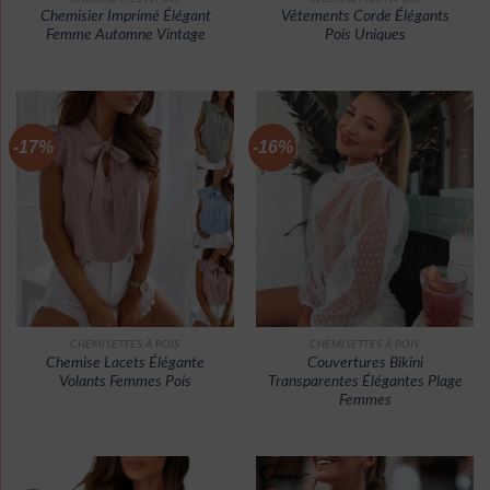
Chemisier Imprimé Élégant
Vêtements Corde Élégants
Femme Automne Vintage
Pois Uniques
-17%
-16%
CHEMISETTES À POIS
CHEMISETTES À POIS
Chemise Lacets Élégante
Couvertures Bikini
Volants Femmes Pois
Transparentes Élégantes Plage
Femmes