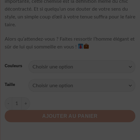
importante, cette chemise est la définition même du chic
décontracté. Et si quelqu’un ose douter de votre sens du
style, un simple coup d’œil à votre tenue suffira pour le faire
taire.
Alors qu’attendez-vous ? Faites ressortir l’homme élégant et
sûr de lui qui sommeille en vous !
Couleurs
Taille
quantité de Chemise Habillée Manches Longues Décontracté C
AJOUTER AU PANIER