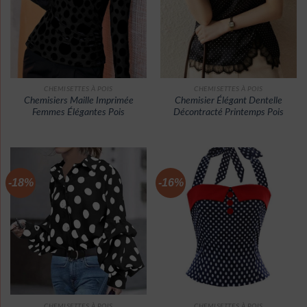
CHEMISETTES À POIS
CHEMISETTES À POIS
Chemisiers Maille Imprimée
Chemisier Élégant Dentelle
Femmes Élégantes Pois
Décontracté Printemps Pois
-18%
-16%
CHEMISETTES À POIS
CHEMISETTES À POIS