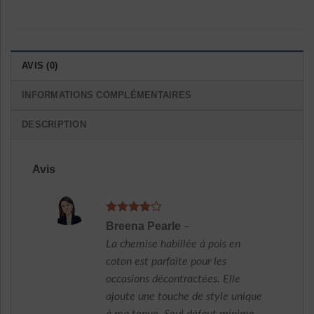
AVIS (0)
INFORMATIONS COMPLÉMENTAIRES
DESCRIPTION
Avis
Note
4
Breena Pearle
–
sur 5
La chemise habillée à pois en
coton est parfaite pour les
occasions décontractées. Elle
ajoute une touche de style unique