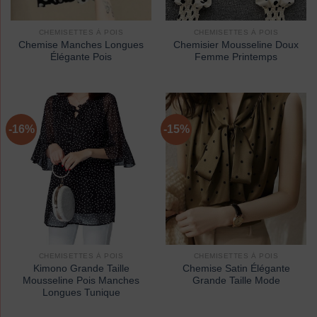
CHEMISETTES À POIS
CHEMISETTES À POIS
Chemise Manches Longues
Chemisier Mousseline Doux
Élégante Pois
Femme Printemps
-16%
-15%
CHEMISETTES À POIS
CHEMISETTES À POIS
Kimono Grande Taille
Chemise Satin Élégante
Mousseline Pois Manches
Grande Taille Mode
Longues Tunique