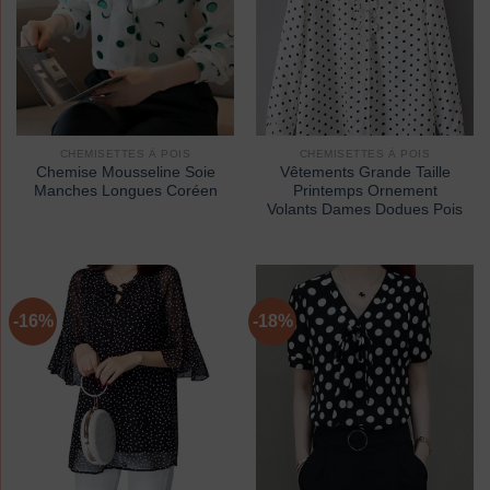
CHEMISETTES À POIS
CHEMISETTES À POIS
Chemise Mousseline Soie
Vêtements Grande Taille
Manches Longues Coréen
Printemps Ornement
Volants Dames Dodues Pois
-16%
-18%