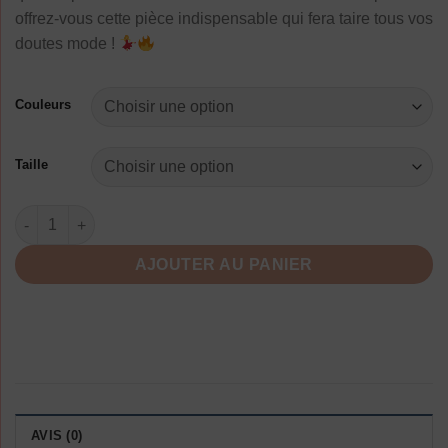
offrez-vous cette pièce indispensable qui fera taire tous vos
doutes mode !
Couleurs
Taille
quantité de Chemisier Manches Longues Évasées Décontracté
AJOUTER AU PANIER
AVIS (0)