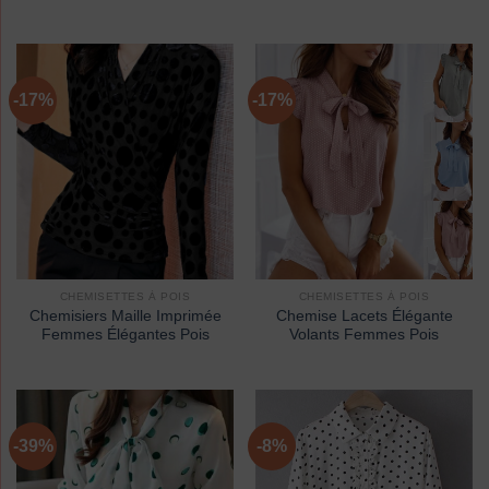
-17%
-17%
CHEMISETTES À POIS
CHEMISETTES À POIS
Chemisiers Maille Imprimée
Chemise Lacets Élégante
Femmes Élégantes Pois
Volants Femmes Pois
-39%
-8%