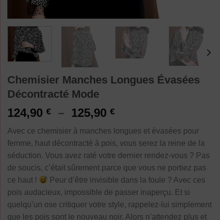
Chemisier Manches Longues Évasées
Décontracté Mode
Plage
124,90
–
125,90
€
€
de
Avec ce chemisier à manches longues et évasées pour
prix :
femme, haut décontracté à pois, vous serez la reine de la
124,90 €
séduction. Vous avez raté votre dernier rendez-vous ? Pas
à
de soucis, c’était sûrement parce que vous ne portiez pas
125,90 €
ce haut !
Peur d’être invisible dans la foule ? Avec ces
pois audacieux, impossible de passer inaperçu. Et si
quelqu’un ose critiquer votre style, rappelez-lui simplement
que les pois sont le nouveau noir. Alors n’attendez plus et