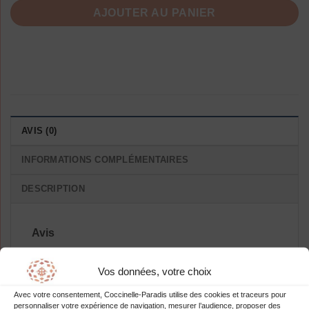
AJOUTER AU PANIER
AVIS (0)
INFORMATIONS COMPLÉMENTAIRES
DESCRIPTION
Avis
Il n’y a pas encore d’avis.
Vos données, votre choix
Avec votre consentement, Coccinelle-Paradis utilise des cookies et traceurs pour
personnaliser votre expérience de navigation, mesurer l’audience, proposer des