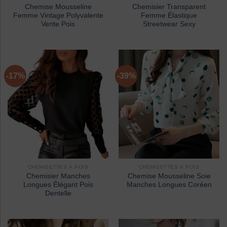
Chemise Mousseline
Chemisier Transparent
Femme Vintage Polyvalente
Femme Élastique
Vente Pois
Streetwear Sexy
-17%
-39%
CHEMISETTES À POIS
CHEMISETTES À POIS
Chemisier Manches
Chemise Mousseline Soie
Longues Élégant Pois
Manches Longues Coréen
Dentelle