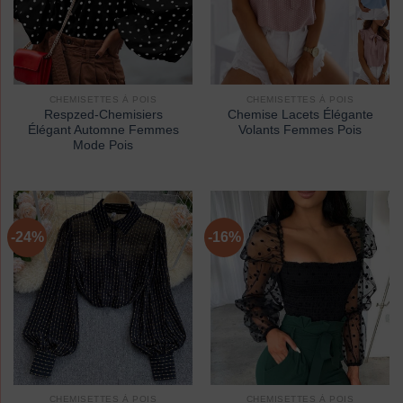
CHEMISETTES À POIS
CHEMISETTES À POIS
Respzed-Chemisiers
Chemise Lacets Élégante
Élégant Automne Femmes
Volants Femmes Pois
Mode Pois
-24%
-16%
CHEMISETTES À POIS
CHEMISETTES À POIS