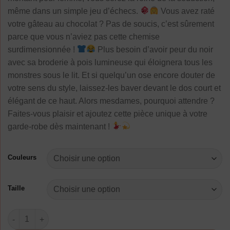
107,90 €
même dans un simple jeu d’échecs.
Vous avez raté
à
votre gâteau au chocolat ? Pas de soucis, c’est sûrement
129,90 €
parce que vous n’aviez pas cette chemise
surdimensionnée !
Plus besoin d’avoir peur du noir
avec sa broderie à pois lumineuse qui éloignera tous les
monstres sous le lit. Et si quelqu’un ose encore douter de
votre sens du style, laissez-les baver devant le dos court et
élégant de ce haut. Alors mesdames, pourquoi attendre ?
Faites-vous plaisir et ajoutez cette pièce unique à votre
garde-robe dès maintenant !
Couleurs
Taille
quantité de Chemisier Blanc Femme Broderie Surdimensionné 