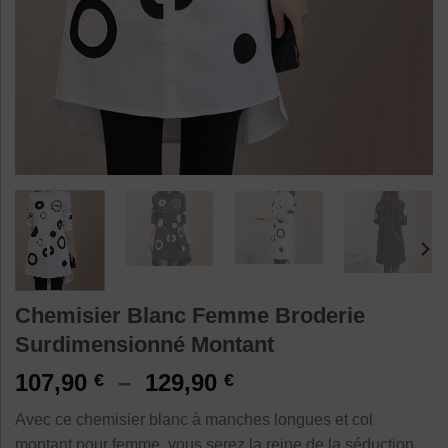
Chemisier Blanc Femme Broderie
Surdimensionné Montant
Plage
107,90
–
129,90
€
€
de
Avec ce chemisier blanc à manches longues et col
prix :
montant pour femme, vous serez la reine de la séduction,