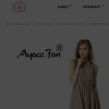
Passer
ROBES
VÊTEMENTS
au
contenu
VÊTEMENTS À POIS
/
ROBES À POIS
/
ROBES À POIS FEMMES
/
ROBES ANNÉES