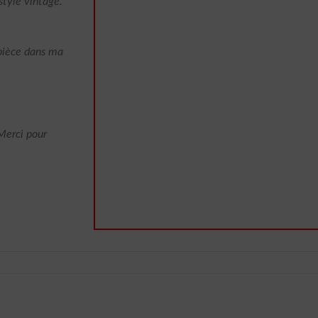
tyle vintage.
 pièce dans ma
Merci pour