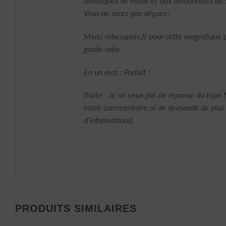
fanatiques de mode et aux amoureuses du s
Vous ne serez pas déçues !
Merci robesapois.fr pour cette magnifique
garde-robe.
En un mot : Parfait !
(Note : Je ne veux pas de réponse du type 
votre commentaire ni de demande de plus
d’informations)
PRODUITS SIMILAIRES