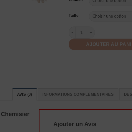
Taille
quantité de Robe Manche Longu
AJOUTER AU PAN
AVIS (3)
INFORMATIONS COMPLÉMENTAIRES
DES
 Chemisier
Ajouter un Avis