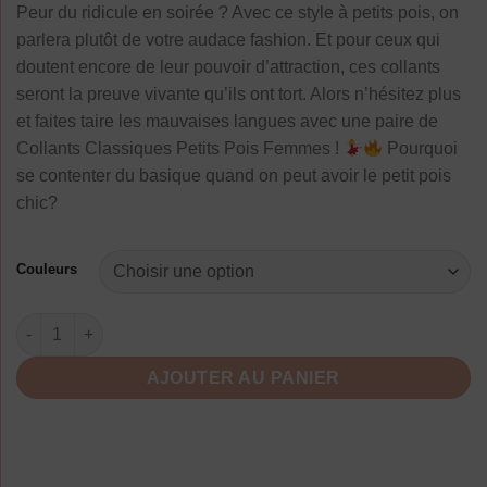
Peur du ridicule en soirée ? Avec ce style à petits pois, on
parlera plutôt de votre audace fashion. Et pour ceux qui
doutent encore de leur pouvoir d’attraction, ces collants
seront la preuve vivante qu’ils ont tort. Alors n’hésitez plus
et faites taire les mauvaises langues avec une paire de
Collants Classiques Petits Pois Femmes !
Pourquoi
se contenter du basique quand on peut avoir le petit pois
chic?
Couleurs
quantité de Collants Classiques Petits Pois Élégance Féminine
AJOUTER AU PANIER