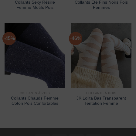
Collants Sexy Résille
Collants Été Fins Noirs Pois
Femme Motifs Pois
Femmes
-45%
-46%
COLLANTS À POIS
COLLANTS À POIS
Collants Chauds Femme
JK Lolita Bas Transparent
Coton Pois Confortables
Tentation Femme