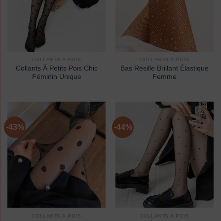
COLLANTS À POIS
COLLANTS À POIS
Collants À Petits Pois Chic
Bas Résille Brillant Élastique
Féminin Unique
Femme
-43%
-44%
COLLANTS À POIS
COLLANTS À POIS