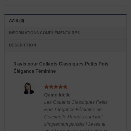
AVIS (3)
INFORMATIONS COMPLÉMENTAIRES
DESCRIPTION
3 avis pour
Collants Classiques Petits Pois
Élégance Féminine
Note
5
sur
Quinn Idelle
–
5
Les Collants Classiques Petits
Pois Élégance Féminine de
Coccinelle-Paradis sont tout
simplement parfaits ! Je les ai