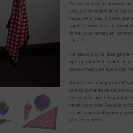
Passez au niveau supérieur de
avec cet ensemble de paraplui
magiques à pois. Ajoutez une 
sophistication à vos jours pluv
faites-vous remarquer partout
allez.
Ne laissez plus la pluie gâcher 
optez pour cet ensemble de pa
soyeux magiques à pois dès ma
Transformez chaque journée p
une opportunité de séduction 
ensemble produit de parapluie
magiques à pois. Soyez la pers
stylée sous la collection pluie e
tous les regards.
quantité de Ensemble Paraplui