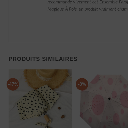
recommande vivement cet Ensemble Parap
Magique À Pois, un produit vraiment charm
PRODUITS SIMILAIRES
-47%
-8%