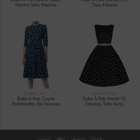
Robe A Pois Courte Blazer
Robe A Pois Ceinture En
Femme Sans Manche
Tissu Femme
ROBES À POIS
ROBES À POIS
Robe A Pois Courte
Robe À Pois Année 50
Portefeuilles Ete Femmes
Femmes Taille Party