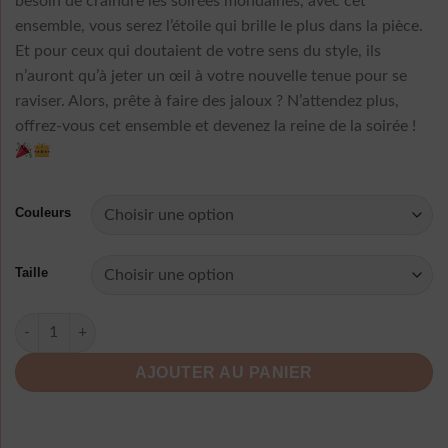
besoin de craindre les soirées mondaines, avec cet
ensemble, vous serez l’étoile qui brille le plus dans la pièce.
Et pour ceux qui doutaient de votre sens du style, ils
n’auront qu’à jeter un œil à votre nouvelle tenue pour se
raviser. Alors, prête à faire des jaloux ? N’attendez plus,
offrez-vous cet ensemble et devenez la reine de la soirée !
Couleurs
Taille
quantité de Ensemble Robe Pantalon Sexy Pois
AJOUTER AU PANIER