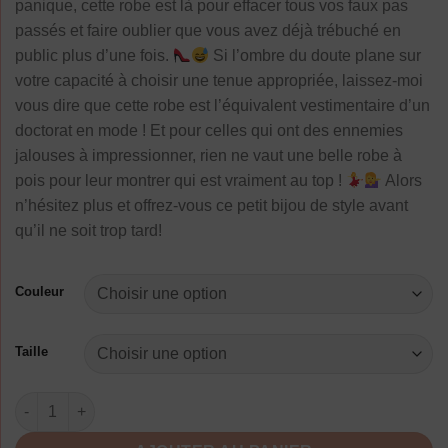
panique, cette robe est là pour effacer tous vos faux pas
passés et faire oublier que vous avez déjà trébuché en
public plus d’une fois.
Si l’ombre du doute plane sur
votre capacité à choisir une tenue appropriée, laissez-moi
vous dire que cette robe est l’équivalent vestimentaire d’un
doctorat en mode ! Et pour celles qui ont des ennemies
jalouses à impressionner, rien ne vaut une belle robe à
pois pour leur montrer qui est vraiment au top !
Alors
n’hésitez plus et offrez-vous ce petit bijou de style avant
qu’il ne soit trop tard!
Couleur
Taille
quantité de Robe Manche Longue A Pois Foulard En Mousseli