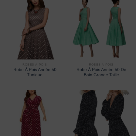
ROBES À POIS
ROBES À POIS
Robe À Pois Année 50
Robe À Pois Année 50 De
Tunique
Bain Grande Taille