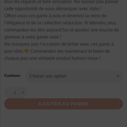
tous les regards et faire sensation. Ne laissez pas passer
cette opportunité de vous démarquer avec style !
Offrez-vous ces gants à pois et devenez la reine de
l’élégance et de la collection séduction. N’attendez plus,
commandez-les dès aujourd’hui et ajoutez une touche de
glamour à votre garde-robe !
Ne manquez pas l’occasion de briller avec ces gants à
pois rétro.
Commandez-les maintenant et faites de
chaque jour une véritable produit fashion show !
Couleurs
quantité de Gants À Pois Élégants Volants Rétro Femme.
AJOUTER AU PANIER