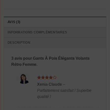
AVIS (3)
INFORMATIONS COMPLÉMENTAIRES
DESCRIPTION
3 avis pour
Gants À Pois Élégants Volants
Rétro Femme.
Note
4
Xenia Claude
–
sur 5
Parfaitement satisfait ! Superbe
qualité !