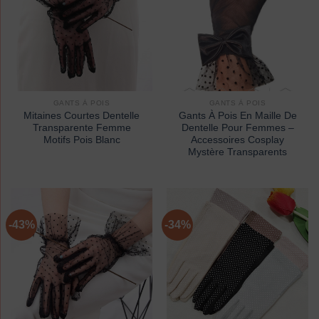
GANTS À POIS
GANTS À POIS
Mitaines Courtes Dentelle
Gants À Pois En Maille De
Transparente Femme
Dentelle Pour Femmes –
Motifs Pois Blanc
Accessoires Cosplay
Mystère Transparents
-43%
-34%