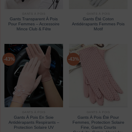
GANTS À POIS
GANTS À POIS
Gants Transparent À Pois
Gants Été Coton
Pour Femmes – Accessoire
Antidérapants Femmes Pois
Mince Club & Fête
Motif
-43%
-43%
GANTS À POIS
GANTS À POIS
Gants À Pois En Soie
Gants À Pois Été Pour
Antidérapants Respirants –
Femmes, Protection Solaire
Protection Solaire UV
Fine, Gants Courts