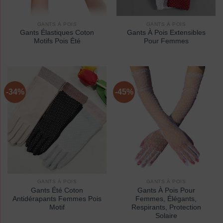
GANTS À POIS
GANTS À POIS
Gants Élastiques Coton
Gants À Pois Extensibles
Motifs Pois Été
Pour Femmes
-34%
-45%
GANTS À POIS
GANTS À POIS
Gants Été Coton
Gants À Pois Pour
Antidérapants Femmes Pois
Femmes, Élégants,
Motif
Respirants, Protection
Solaire