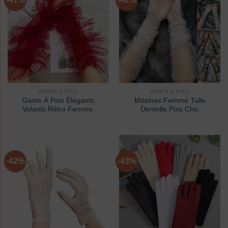
GANTS À POIS
GANTS À POIS
Gants À Pois Élégants
Mitaines Femme Tulle
Volants Rétro Femme.
Dentelle Pois Chic
-42%
-43%