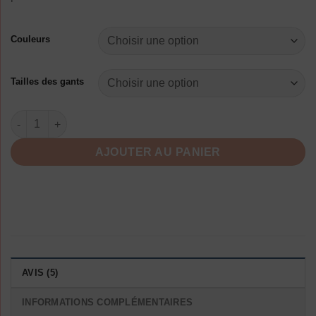
Couleurs
Tailles des gants
quantité de Gants Protection Solaire Été Femmes Spandex
AJOUTER AU PANIER
AVIS (5)
INFORMATIONS COMPLÉMENTAIRES