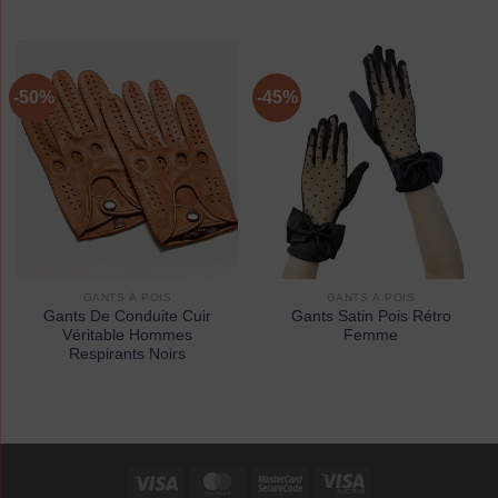
-50%
-45%
GANTS À POIS
GANTS À POIS
Gants De Conduite Cuir
Gants Satin Pois Rétro
Véritable Hommes
Femme
Respirants Noirs