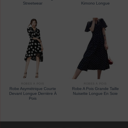
Streetwear
Kimono Longue
ROBES À POIS
ROBES À POIS
Robe Asymétrique Courte
Robe A Pois Grande Taille
Devant Longue Derrière À
Nuisette Longue En Soie
Pois