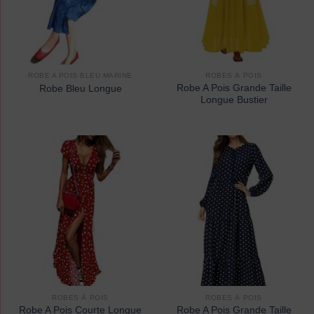
ROBE A POIS BLEU MARINE
ROBES À POIS
Robe A Pois Grande Taille
Robe Bleu Longue
Longue Bustier
ROBES À POIS
ROBES À POIS
Robe A Pois Courte Longue
Robe A Pois Grande Taille