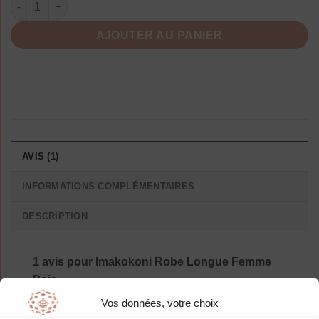
AJOUTER AU PANIER
AVIS (1)
INFORMATIONS COMPLÉMENTAIRES
DESCRIPTION
1 avis pour
Imakokoni Robe Longue Femme
Pois
Vos données, votre choix