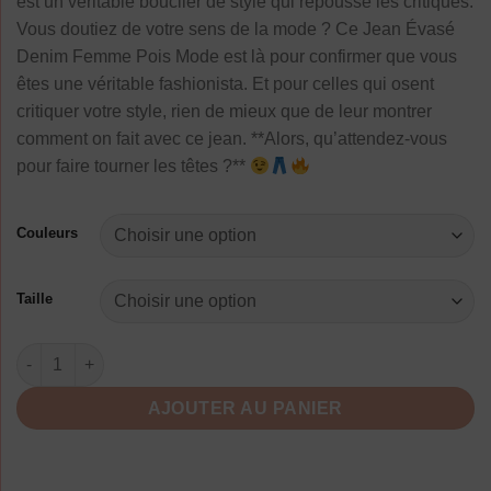
est un véritable bouclier de style qui repousse les critiques.
Vous doutiez de votre sens de la mode ? Ce Jean Évasé
Denim Femme Pois Mode est là pour confirmer que vous
êtes une véritable fashionista. Et pour celles qui osent
critiquer votre style, rien de mieux que de leur montrer
comment on fait avec ce jean. **Alors, qu’attendez-vous
pour faire tourner les têtes ?**
Couleurs
Taille
quantité de Jean Évasé Denim Femme Pois Mode
AJOUTER AU PANIER