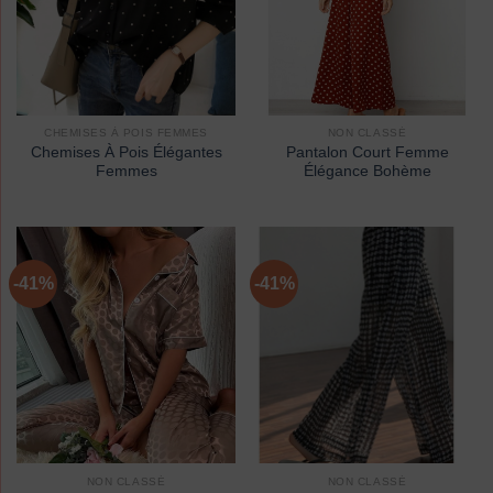
CHEMISES À POIS FEMMES
NON CLASSÉ
Chemises À Pois Élégantes
Pantalon Court Femme
Femmes
Élégance Bohème
-41%
-41%
NON CLASSÉ
NON CLASSÉ