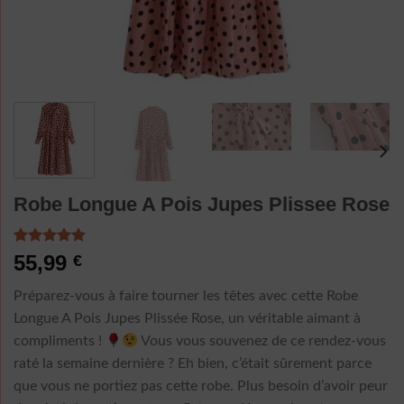
Robe Longue A Pois Jupes Plissee Rose
Noté
5
5.00
55,99
€
sur 5 basé
sur
Préparez-vous à faire tourner les têtes avec cette Robe
notations
client
Longue A Pois Jupes Plissée Rose, un véritable aimant à
compliments !
Vous vous souvenez de ce rendez-vous
raté la semaine dernière ? Eh bien, c’était sûrement parce
que vous ne portiez pas cette robe. Plus besoin d’avoir peur