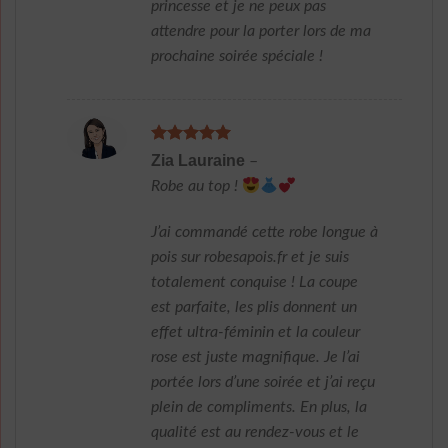
princesse et je ne peux pas
attendre pour la porter lors de ma
prochaine soirée spéciale !
Note
5
sur
Zia Lauraine
–
5
Robe au top !
J’ai commandé cette robe longue à
pois sur robesapois.fr et je suis
totalement conquise ! La coupe
est parfaite, les plis donnent un
effet ultra-féminin et la couleur
rose est juste magnifique. Je l’ai
portée lors d’une soirée et j’ai reçu
plein de compliments. En plus, la
qualité est au rendez-vous et le