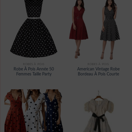
ROBES À POIS
ROBES À POIS
Robe À Pois Année 50
American Vintage Robe
Femmes Taille Party
Bordeau À Pois Courte