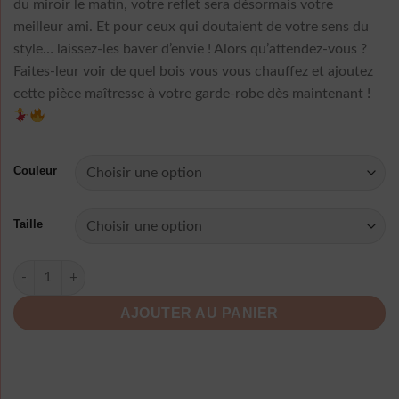
du miroir le matin, votre reflet sera désormais votre
meilleur ami. Et pour ceux qui doutaient de votre sens du
style… laissez-les baver d’envie ! Alors qu’attendez-vous ?
Faites-leur voir de quel bois vous vous chauffez et ajoutez
cette pièce maîtresse à votre garde-robe dès maintenant !
Couleur
Taille
quantité de Robe Longue A Pois Jupes Plissee Rose
AJOUTER AU PANIER