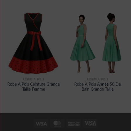
ROBES À POIS
ROBES À POIS
Robe A Pois Ceinture Grande
Robe À Pois Année 50 De
Taille Femme
Bain Grande Taille