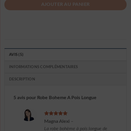
AJOUTER AU PANIER
AVIS (5)
INFORMATIONS COMPLÉMENTAIRES
DESCRIPTION
5 avis pour
Robe Boheme A Pois Longue
Note
5
sur
Magna Alexi
–
5
La robe bohème à pois longue de