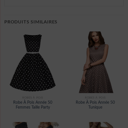
PRODUITS SIMILAIRES
ROBES À POIS
ROBES À POIS
Robe À Pois Année 50
Robe À Pois Année 50
Femmes Taille Party
Tunique