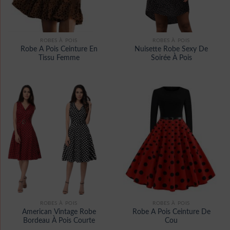
ROBES À POIS
ROBES À POIS
Robe A Pois Ceinture En
Nuisette Robe Sexy De
Tissu Femme
Soirée À Pois
ROBES À POIS
ROBES À POIS
American Vintage Robe
Robe A Pois Ceinture De
Bordeau À Pois Courte
Cou