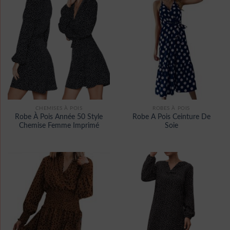
CHEMISES À POIS
ROBES À POIS
Robe À Pois Année 50 Style
Robe A Pois Ceinture De
Chemise Femme Imprimé
Soie