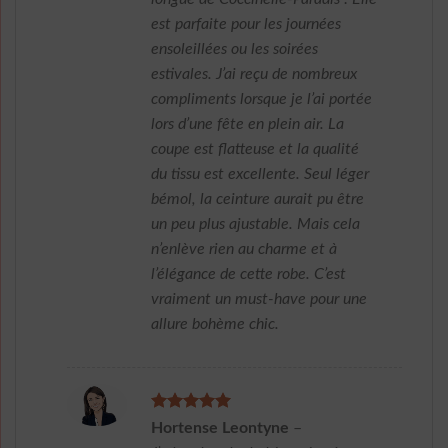
est parfaite pour les journées
ensoleillées ou les soirées
estivales. J’ai reçu de nombreux
compliments lorsque je l’ai portée
lors d’une fête en plein air. La
coupe est flatteuse et la qualité
du tissu est excellente. Seul léger
bémol, la ceinture aurait pu être
un peu plus ajustable. Mais cela
n’enlève rien au charme et à
l’élégance de cette robe. C’est
vraiment un must-have pour une
allure bohème chic.
Note
5
sur
Hortense Leontyne
–
5