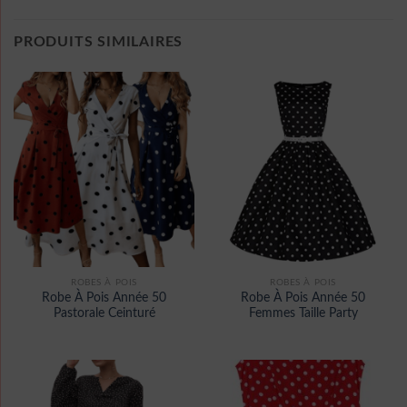
PRODUITS SIMILAIRES
ROBES À POIS
ROBES À POIS
Robe À Pois Année 50
Robe À Pois Année 50
Pastorale Ceinturé
Femmes Taille Party