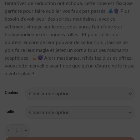
tentatives de séduction ont échoué, cette robe est l’excuse
parfaite pour faire oublier vos faux pas passés.
Plus
besoin d’avoir peur des soirées mondaines, avec ce
vêtement vintage sur le dos, vous aurez l’air d’une star
hollywoodienne des années folles ! Et pour celles qui
doutent encore de leur pouvoir de séduction… laissez les
pois faire leur magie et jetez un sort à tous ces méchants
sceptiques !
Alors mesdames, n’hésitez plus et offrez-
vous cette merveille avant que quelqu’un d’autre ne le fasse
à votre place!
Couleur
Taille
quantité de Robe Manche Longue A Pois Mode Vintage Femme