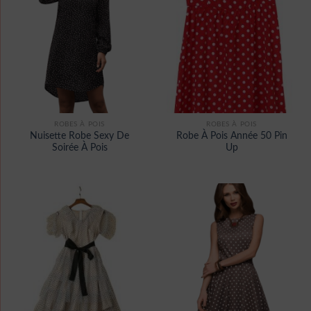
ROBES À POIS
ROBES À POIS
Nuisette Robe Sexy De
Robe À Pois Année 50 Pin
Soirée À Pois
Up