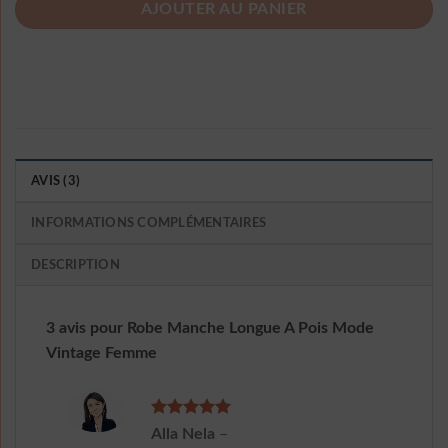
AJOUTER AU PANIER
AVIS (3)
INFORMATIONS COMPLÉMENTAIRES
DESCRIPTION
3 avis pour
Robe Manche Longue A Pois Mode
Vintage Femme
Note
5
sur
Alla Nela
–
5