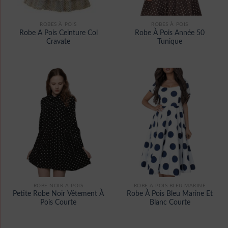
ROBES À POIS
ROBES À POIS
Robe A Pois Ceinture Col
Robe À Pois Année 50
Cravate
Tunique
ROBE NOIR A POIS
ROBE A POIS BLEU MARINE
Petite Robe Noir Vêtement À
Robe À Pois Bleu Marine Et
Pois Courte
Blanc Courte