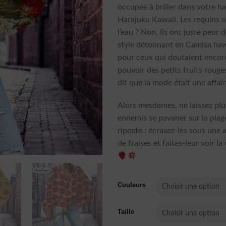
occupée à briller dans votre ha
Harajuku Kawaii. Les requins 
l’eau ? Non, ils ont juste peur 
style détonnant en Camisa haw
pour ceux qui doutaient encor
pouvoir des petits fruits roug
dit que la mode était une affair
Alors mesdames, ne laissez plu
ennemis se pavaner sur la plag
riposte : écrasez-les sous une
de fraises et faites-leur voir la 
Couleurs
Taille