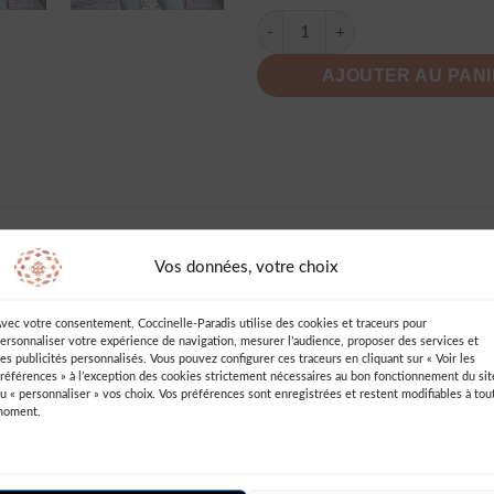
quantité de Noisydesigns Chemi
AJOUTER AU PAN
AVIS (0)
INFORMATIONS COMPLÉMENTAIRES
DES
Vos données, votre choix
vec votre consentement, Coccinelle-Paradis utilise des cookies et traceurs pour
ersonnaliser votre expérience de navigation, mesurer l’audience, proposer des services et
es publicités personnalisés. Vous pouvez configurer ces traceurs en cliquant sur « Voir les
références » à l’exception des cookies strictement nécessaires au bon fonctionnement du sit
u « personnaliser » vos choix. Vos préférences sont enregistrées et restent modifiables à tou
moment.