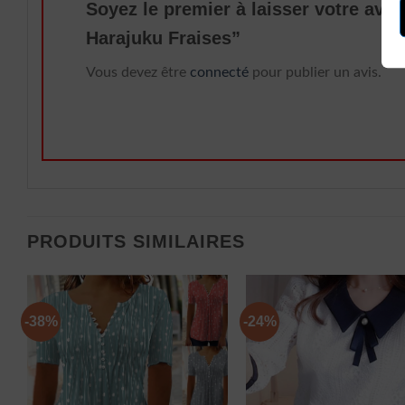
Soyez le premier à laisser votre avi
Harajuku Fraises”
Vous devez être
connecté
pour publier un avis.
PRODUITS SIMILAIRES
-38%
-24%