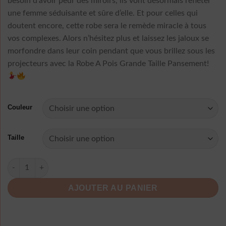
besoin d’avoir peur des miroirs, ils vont désormais refléter
une femme séduisante et sûre d’elle. Et pour celles qui
doutent encore, cette robe sera le remède miracle à tous
vos complexes. Alors n’hésitez plus et laissez les jaloux se
morfondre dans leur coin pendant que vous brillez sous les
projecteurs avec la Robe A Pois Grande Taille Pansement!
Couleur
Taille
quantité de Robe A Pois Grande Taille Pansement
AJOUTER AU PANIER