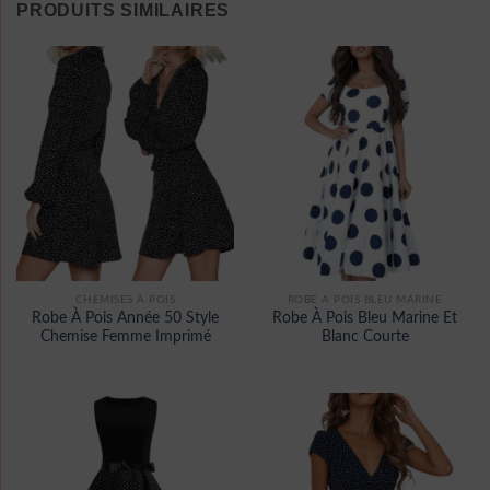
PRODUITS SIMILAIRES
CHEMISES À POIS
ROBE A POIS BLEU MARINE
Robe À Pois Année 50 Style
Robe À Pois Bleu Marine Et
Chemise Femme Imprimé
Blanc Courte