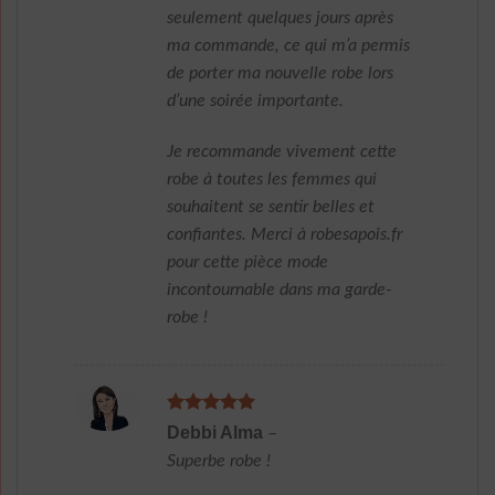
seulement quelques jours après
ma commande, ce qui m’a permis
de porter ma nouvelle robe lors
d’une soirée importante.
Je recommande vivement cette
robe à toutes les femmes qui
souhaitent se sentir belles et
confiantes. Merci à robesapois.fr
pour cette pièce mode
incontournable dans ma garde-
robe !
Note
5
sur
Debbi Alma
–
5
Superbe robe !