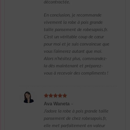
décontractée.
En conclusion, je recommande
vivement la robe à pois grande
taille pansement de robesapois.fr.
C’est un véritable coup de cœur
pour moi et je suis convaincue que
vous l’aimerez autant que moi.
Alors n’hésitez plus, commandez-
la dès maintenant et préparez-
vous à recevoir des compliments !
Note
5
sur
Ava Waneta
–
5
J’adore la robe à pois grande taille
pansement de chez robesapois.fr,
elle met parfaitement en valeur