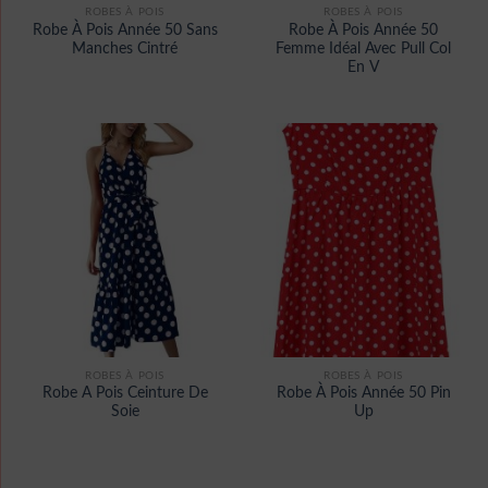
ROBES À POIS
ROBES À POIS
Robe À Pois Année 50 Sans
Robe À Pois Année 50
Manches Cintré
Femme Idéal Avec Pull Col
En V
ROBES À POIS
ROBES À POIS
Robe A Pois Ceinture De
Robe À Pois Année 50 Pin
Soie
Up