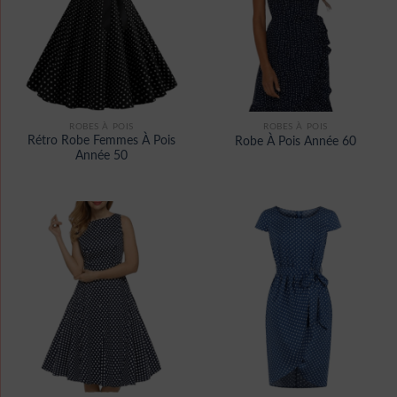
ROBES À POIS
ROBES À POIS
Rétro Robe Femmes À Pois
Robe À Pois Année 60
Année 50