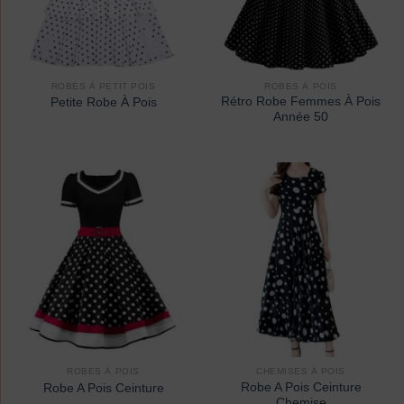
ROBES À PETIT POIS
ROBES À POIS
Rétro Robe Femmes À Pois
Petite Robe À Pois
Année 50
ROBES À POIS
CHEMISES À POIS
Robe A Pois Ceinture
Robe A Pois Ceinture
Chemise