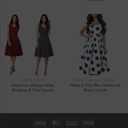
ROBES À POIS
ROBE A POIS BLEU MARINE
American Vintage Robe
Robe À Pois Bleu Marine Et
Bordeau À Pois Courte
Blanc Courte