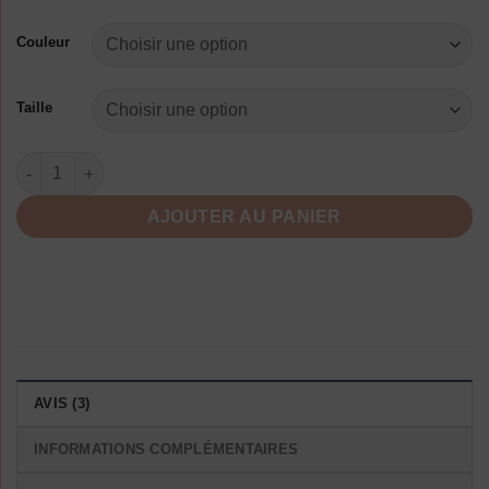
Couleur
Taille
quantité de Robe D Ete A Pois Poster Retro Noir Et Blanc
AJOUTER AU PANIER
AVIS (3)
INFORMATIONS COMPLÉMENTAIRES