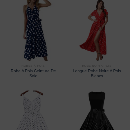
ROBES À POIS
ROBE NOIR A POIS
Robe A Pois Ceinture De
Longue Robe Noire A Pois
Soie
Blancs