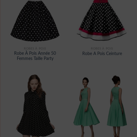
ROBES À POIS
ROBES À POIS
Robe À Pois Année 50
Robe A Pois Ceinture
Femmes Taille Party