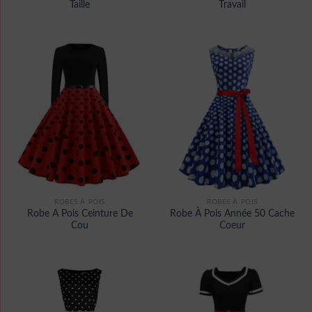
Taille
Travail
ROBES À POIS
ROBES À POIS
Robe A Pois Ceinture De
Robe À Pois Année 50 Cache
Cou
Coeur