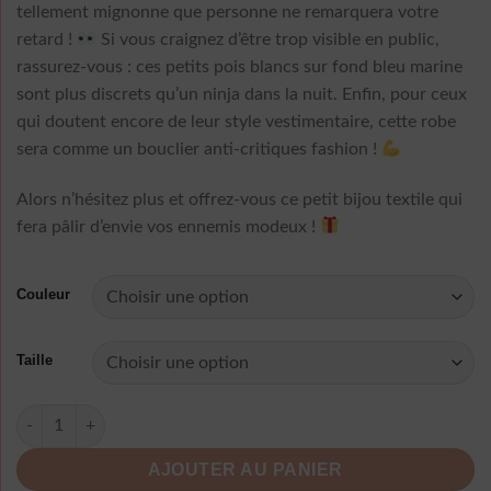
tellement mignonne que personne ne remarquera votre
retard !
Si vous craignez d’être trop visible en public,
rassurez-vous : ces petits pois blancs sur fond bleu marine
sont plus discrets qu’un ninja dans la nuit. Enfin, pour ceux
qui doutent encore de leur style vestimentaire, cette robe
sera comme un bouclier anti-critiques fashion !
Alors n’hésitez plus et offrez-vous ce petit bijou textile qui
fera pâlir d’envie vos ennemis modeux !
Couleur
Taille
quantité de Robe À Pois Bleu Marine Et Blanc Courte
AJOUTER AU PANIER