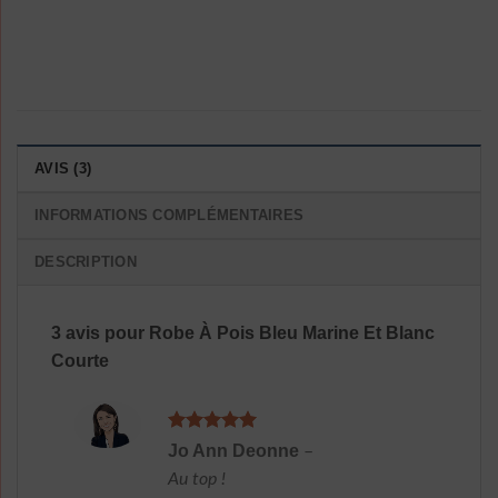
AVIS (3)
INFORMATIONS COMPLÉMENTAIRES
DESCRIPTION
3 avis pour
Robe À Pois Bleu Marine Et Blanc
Courte
Note
5
sur
Jo Ann Deonne
–
5
Au top !