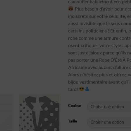
camoufler habilement vos peti
Plus besoin d’avoir peur de
indiscrets sur votre cellulite, e
aussi invisible que le sens co
certains politiciens ! Et enfin, 
robe comme une armure contr
osent critiquer votre style : apr
sont juste jaloux parce qu’ils 
pas porter une Robe D’Été À P
Africaine avec autant d’allure 
Alors n’hésitez plus et offrez-v
bijou vestimentaire avant qu’il 
tard!
Couleur
Taille