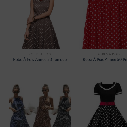
ROBES À POIS
ROBES À POIS
Robe À Pois Année 50 Tunique
Robe À Pois Année 50 Pi