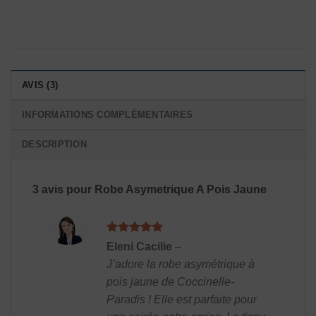
AVIS (3)
INFORMATIONS COMPLÉMENTAIRES
DESCRIPTION
3 avis pour
Robe Asymetrique A Pois Jaune
Note
5
sur
Eleni Cacilie
–
5
J’adore la robe asymétrique à
pois jaune de Coccinelle-
Paradis ! Elle est parfaite pour