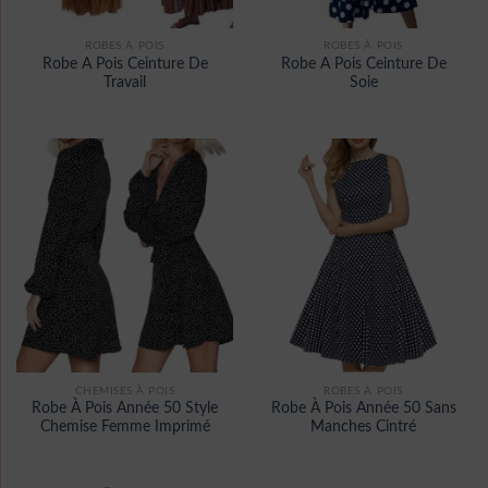
ROBES À POIS
ROBES À POIS
Robe A Pois Ceinture De
Robe A Pois Ceinture De
Travail
Soie
CHEMISES À POIS
ROBES À POIS
Robe À Pois Année 50 Style
Robe À Pois Année 50 Sans
Chemise Femme Imprimé
Manches Cintré