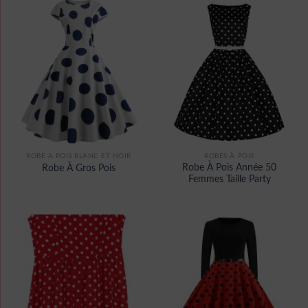
ROBE A POIS BLANC ET NOIR
ROBES À POIS
Robe À Pois Année 50
Robe À Gros Pois
Femmes Taille Party