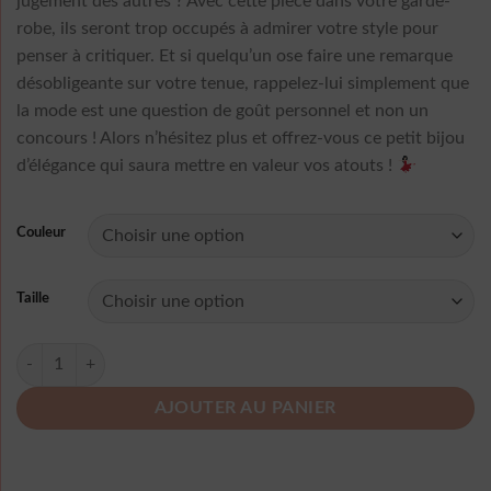
jugement des autres ? Avec cette pièce dans votre garde-
robe, ils seront trop occupés à admirer votre style pour
penser à critiquer. Et si quelqu’un ose faire une remarque
désobligeante sur votre tenue, rappelez-lui simplement que
la mode est une question de goût personnel et non un
concours ! Alors n’hésitez plus et offrez-vous ce petit bijou
d’élégance qui saura mettre en valeur vos atouts !
Couleur
Taille
quantité de Robe Asymetrique Sans Manche
AJOUTER AU PANIER