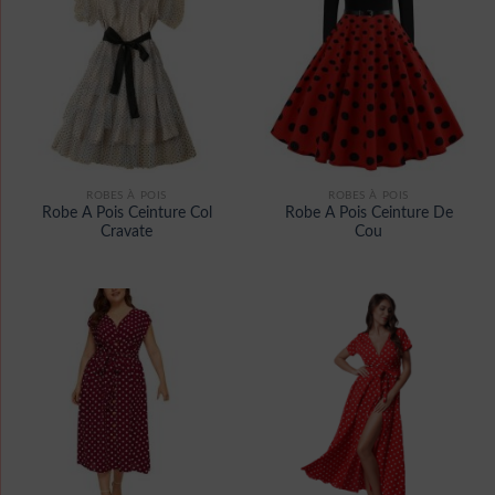
ROBES À POIS
ROBES À POIS
Robe A Pois Ceinture Col
Robe A Pois Ceinture De
Cravate
Cou