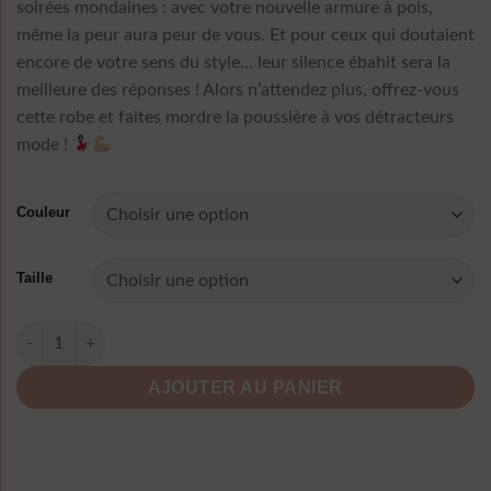
soirées mondaines : avec votre nouvelle armure à pois,
même la peur aura peur de vous. Et pour ceux qui doutaient
encore de votre sens du style… leur silence ébahit sera la
meilleure des réponses ! Alors n’attendez plus, offrez-vous
cette robe et faites mordre la poussière à vos détracteurs
mode !
Couleur
Taille
quantité de Robe Blanche À Pois Longue
AJOUTER AU PANIER