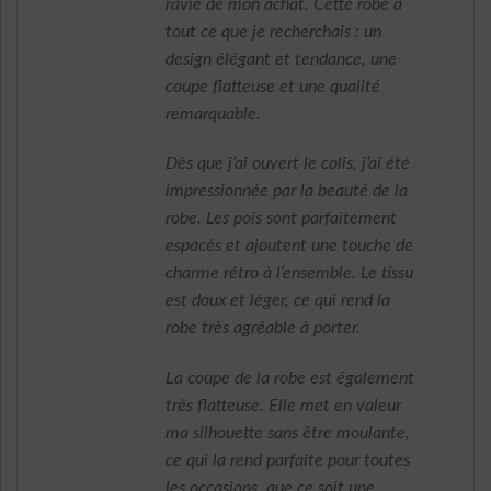
ravie de mon achat. Cette robe a
tout ce que je recherchais : un
design élégant et tendance, une
coupe flatteuse et une qualité
remarquable.
Dès que j’ai ouvert le colis, j’ai été
impressionnée par la beauté de la
robe. Les pois sont parfaitement
espacés et ajoutent une touche de
charme rétro à l’ensemble. Le tissu
est doux et léger, ce qui rend la
robe très agréable à porter.
La coupe de la robe est également
très flatteuse. Elle met en valeur
ma silhouette sans être moulante,
ce qui la rend parfaite pour toutes
les occasions, que ce soit une