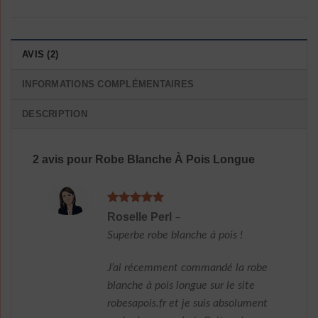
AVIS (2)
INFORMATIONS COMPLÉMENTAIRES
DESCRIPTION
2 avis pour
Robe Blanche À Pois Longue
Note
5
sur
Roselle Perl
–
5
Superbe robe blanche à pois !
J’ai récemment commandé la robe
blanche à pois longue sur le site
robesapois.fr et je suis absolument