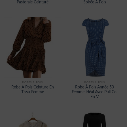
Pastorale Ceinturé
Soirée À Pois
ROBES À POIS
ROBES À POIS
Robe A Pois Ceinture En
Robe À Pois Année 50
Tissu Femme
Femme Idéal Avec Pull Col
En V