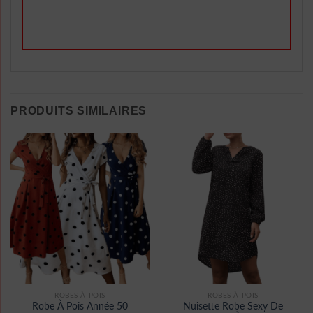
PRODUITS SIMILAIRES
ROBES À POIS
ROBES À POIS
Robe À Pois Année 50
Nuisette Robe Sexy De