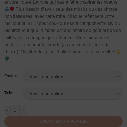
encore trouvé LA robe qui saura faire chavirer les coeurs.
Plus besoin d’avoir peur des miroirs ou des photos
non flatteuses, avec cette robe, chaque reflet sera votre
meilleur allié ! Et pour ceux qui osent critiquer votre style ?
Montrez-leur que la mode est une affaire de goût et non de
taille avec ce magnifique vêtement. Alors mesdames,
prêtes à conquérir le monde (ou au moins la piste de
danse) ? N’attendez plus et offrez-vous cette merveille !
Couleur
Taille
quantité de Robe Longue A Pois Blanche Grande Taille
AJOUTER AU PANIER