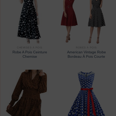
CHEMISES À POIS
ROBES À POIS
Robe A Pois Ceinture
American Vintage Robe
Chemise
Bordeau À Pois Courte