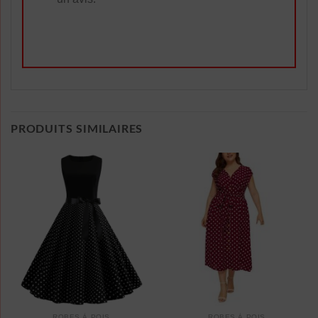
PRODUITS SIMILAIRES
ROBES À POIS
ROBES À POIS