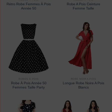
Rétro Robe Femmes À Pois
Robe A Pois Ceinture
Année 50
Femme Taille
ROBES À POIS
ROBE NOIR A POIS
Robe À Pois Année 50
Longue Robe Noire A Pois
Femmes Taille Party
Blancs