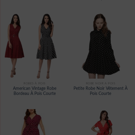
ROBES À POIS
ROBE NOIR A POIS
American Vintage Robe
Petite Robe Noir Vêtement À
Bordeau À Pois Courte
Pois Courte