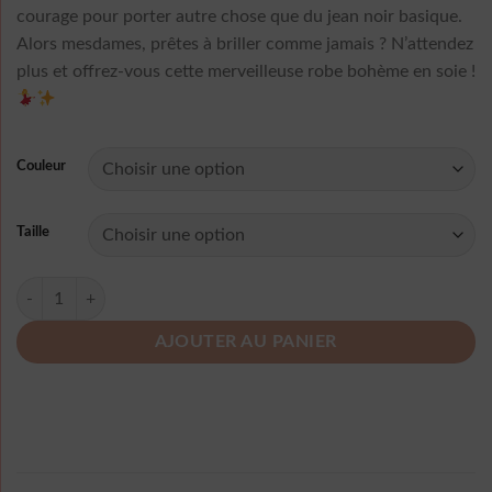
courage pour porter autre chose que du jean noir basique.
Alors mesdames, prêtes à briller comme jamais ? N’attendez
plus et offrez-vous cette merveilleuse robe bohème en soie !
Couleur
Taille
quantité de Robe Boheme En Soie
AJOUTER AU PANIER