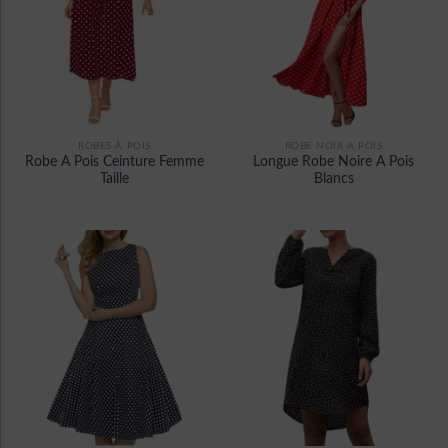
ROBES À POIS
ROBE NOIR A POIS
Robe A Pois Ceinture Femme
Longue Robe Noire A Pois
Taille
Blancs