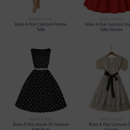
ROBES À POIS
ROBES À POIS
Robe A Pois Ceinture Femme
Robe A Pois Ceinture Gr
Taille
Taille Femme
ROBES À POIS
ROBES À POIS
Robe À Pois Année 50 Femmes
Robe A Pois Ceinture C
Taille Party
Cravate