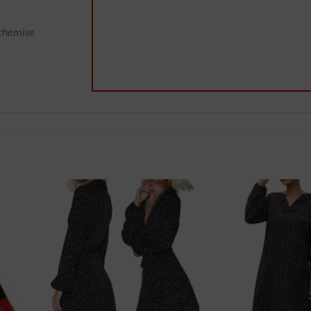
chemise