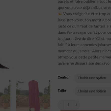
passés et faire oublier à tout 
que vous avez déjà trébuché e
Vous craignez d’être trop a
Rassurez-vous, son motif à po
juste ce qu’il faut de fantaisie
dans l’extravagance. Et pour ce
toujours rêvé de dire “C’est moi
fait !” à leurs ennemies jalouses
moment ou jamais ! Alors n’hés
offrez-vous cette petite mervei
qu’elle ne disparaisse des rayo
Couleur
Taille
quantité de Robe Asymetrique 