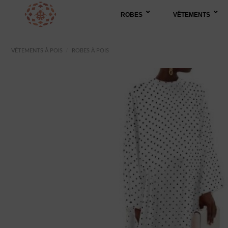
Passer
ROBES
VÊTEMENTS
au
contenu
VÊTEMENTS À POIS
/
ROBES À POIS