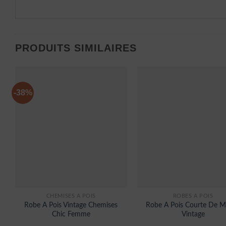
PRODUITS SIMILAIRES
-38%
CHEMISES À POIS
ROBES À POIS
Robe A Pois Vintage Chemises
Robe A Pois Courte De M
Chic Femme
Vintage