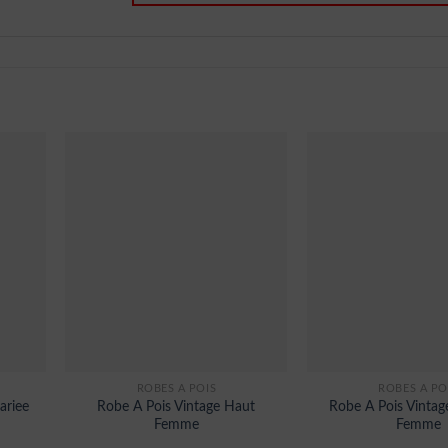
ROBES À POIS
ROBES À PO
ariee
Robe A Pois Vintage Haut
Robe A Pois Vintage
Femme
Femme