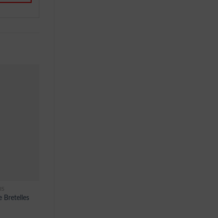
IS
 Bretelles