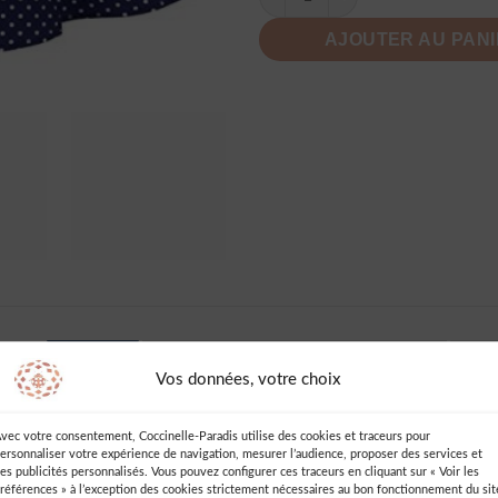
AJOUTER AU PAN
AVIS (3)
INFORMATIONS COMPLÉMENTAIRES
DES
Vos données, votre choix
s Vintage
vec votre consentement, Coccinelle-Paradis utilise des cookies et traceurs pour
ersonnaliser votre expérience de navigation, mesurer l’audience, proposer des services et
Ajouter un Avis
es publicités personnalisés. Vous pouvez configurer ces traceurs en cliquant sur « Voir les
références » à l’exception des cookies strictement nécessaires au bon fonctionnement du sit