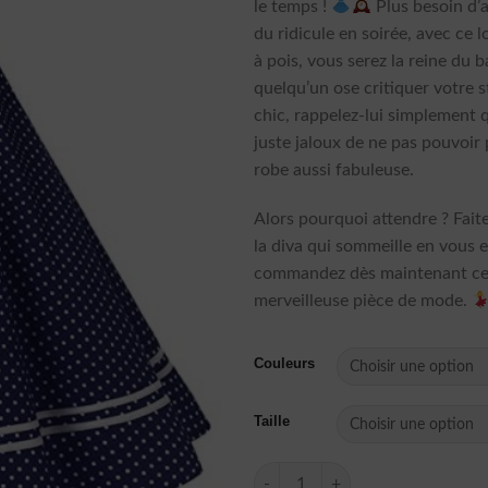
le temps !
Plus besoin d’a
du ridicule en soirée, avec ce 
à pois, vous serez la reine du ba
quelqu’un ose critiquer votre s
chic, rappelez-lui simplement q
juste jaloux de ne pas pouvoir
robe aussi fabuleuse.
Alors pourquoi attendre ? Faite
la diva qui sommeille en vous e
commandez dès maintenant ce
merveilleuse pièce de mode.
Couleurs
Taille
quantité de Robe Soirée Coton 