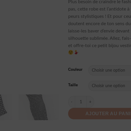
Plus besoin de craindre le fash
pas, cette robe est l’antidote à
peurs stylistiques ! Et pour ce
doutent encore de ton sens du 
laisse-les baver d’envie devant 
silhouette sublimée. Allez, fais-
et offre-toi ce petit bijou vest
Couleur
Taille
quantité de Robe D Ete A Pois
AJOUTER AU PAN