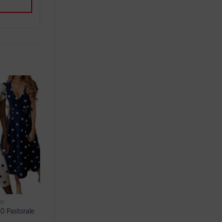
IS
0 Pastorale