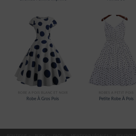
ROBE A POIS BLANC ET NOIR
ROBES À PETIT POIS
Robe À Gros Pois
Petite Robe À Pois
BOUTIQUE –
BLOG –
FAQS –
MENTIONS LÉGALES –
POLITIQUE