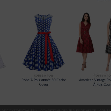
ROBES À POIS
ROBES À PO
Robe À Pois Année 50 Cache
American Vintage R
Coeur
À Pois Cour
 DE CONFIDENTIALITÉ –
CONDITIONS GÉNÉRALES DE VENTE
CONTA