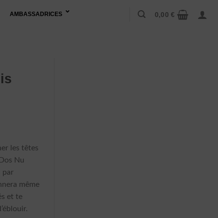
0,00
€
AMBASSADRICES
is
er les têtes
s Dos Nu
n par
onnera même
s et te
’éblouir.