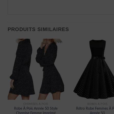
PRODUITS SIMILAIRES
CHEMISES À POIS
ROBES À POIS
Robe À Pois Année 50 Style
Rétro Robe Femmes À P
Chemise Femme Imprimé
Année 50