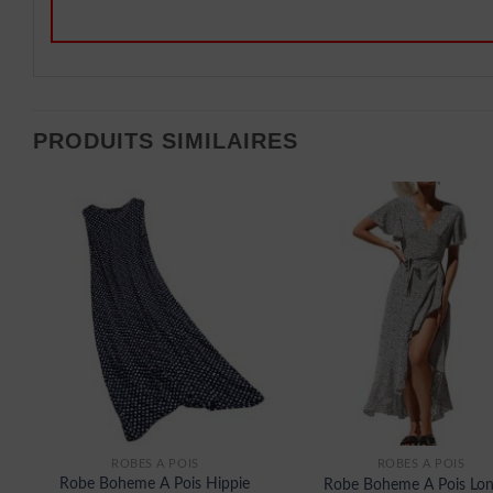
PRODUITS SIMILAIRES
ROBES À POIS
ROBES À POIS
Robe Boheme A Pois Hippie
Robe Boheme A Pois Lo