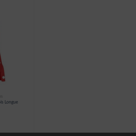
IS
is Longue