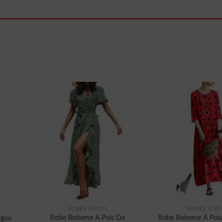
ROBES À POIS
ROBES À PO
Robe Boheme A Pois De
Robe Boheme A Pois
ngue