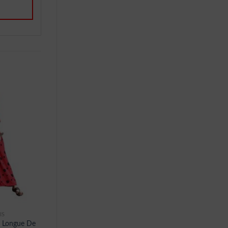
IS
 Longue De