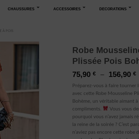
CHAUSSURES
ACCESSOIRES
DECORATIONS
 À POIS
Robe Mousselin
Plissée Pois B
75,90
–
156,90
€
€
Préparez-vous à faire tourner l
avec cette Robe Mousseline Pl
Bohème, un véritable aimant à
compliments.
Vous vous d
pourquoi vous n’avez jamais ré
la reine de la soirée ? C’est pa
n’aviez pas encore cette robe 