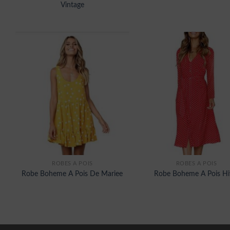
Vintage
ROBES À POIS
ROBES À POIS
Robe Boheme A Pois De Mariee
Robe Boheme A Pois Hi