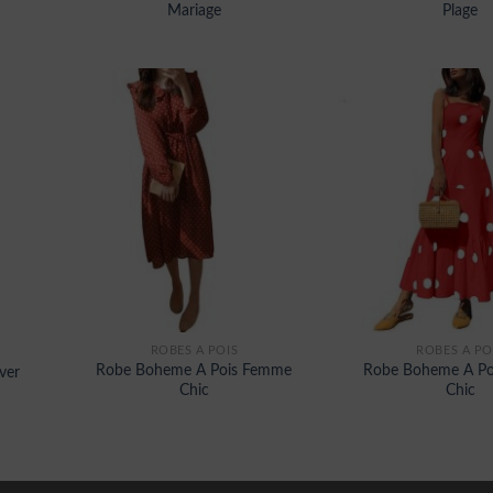
Mariage
Plage
ROBES À POIS
ROBES À PO
Robe Boheme A Pois Femme
Robe Boheme A Po
ver
Chic
Chic