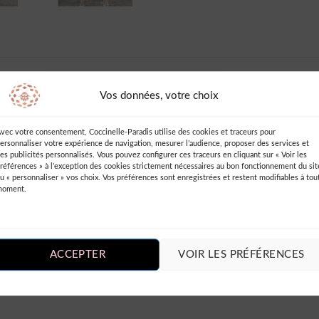
AVIS (0)
INFORMATIONS COMPLÉMENTAIRES
DES
Vos données, votre choix
vec votre consentement, Coccinelle-Paradis utilise des cookies et traceurs pour
ersonnaliser votre expérience de navigation, mesurer l’audience, proposer des services et
es publicités personnalisés. Vous pouvez configurer ces traceurs en cliquant sur « Voir les
références » à l’exception des cookies strictement nécessaires au bon fonctionnement du sit
u « personnaliser » vos choix. Vos préférences sont enregistrées et restent modifiables à tou
moment.
is sur “Robe Mousseline Plissée Pois Bohème”
ACCEPTER
VOIR LES PRÉFÉRENCES