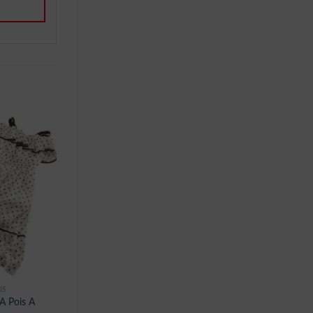
IS
A Pois A