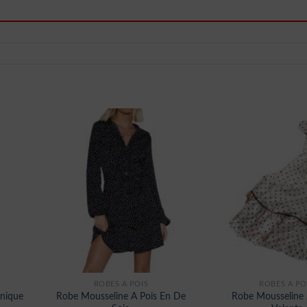
ROBES À POIS
ROBES À PO
unique
Robe Mousseline A Pois En De
Robe Mousseline 