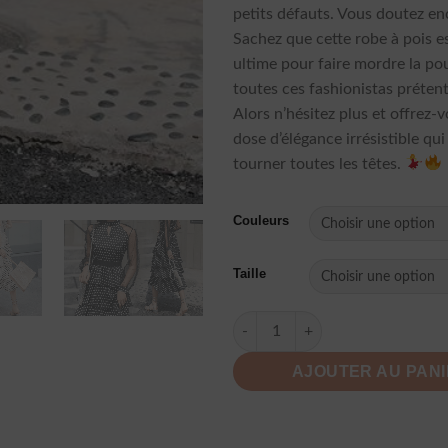
petits défauts. Vous doutez en
Sachez que cette robe à pois es
ultime pour faire mordre la po
toutes ces fashionistas prétent
Alors n’hésitez plus et offrez-
dose d’élégance irrésistible qui
tourner toutes les têtes.
Couleurs
Taille
quantité de Robe Mousseline É
AJOUTER AU PAN