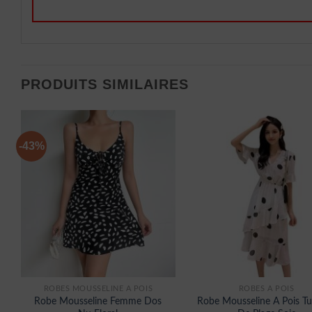
PRODUITS SIMILAIRES
-43%
ROBES MOUSSELINE À POIS
ROBES À POIS
Robe Mousseline Femme Dos
Robe Mousseline A Pois T