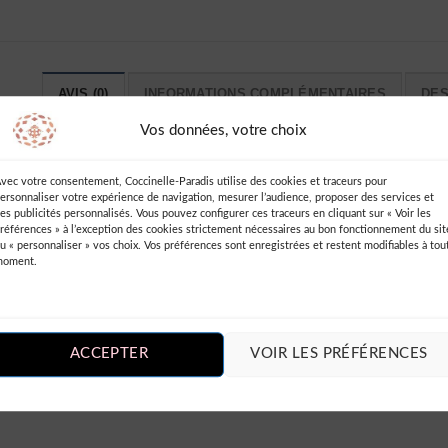
AVIS (0)
INFORMATIONS COMPLÉMENTAIRES
DES
Vos données, votre choix
vec votre consentement, Coccinelle-Paradis utilise des cookies et traceurs pour
ersonnaliser votre expérience de navigation, mesurer l’audience, proposer des services et
es publicités personnalisés. Vous pouvez configurer ces traceurs en cliquant sur « Voir les
références » à l’exception des cookies strictement nécessaires au bon fonctionnement du sit
u « personnaliser » vos choix. Vos préférences sont enregistrées et restent modifiables à tou
moment.
is sur “Robe Mousseline Élégante Soie Dames
ACCEPTER
VOIR LES PRÉFÉRENCES