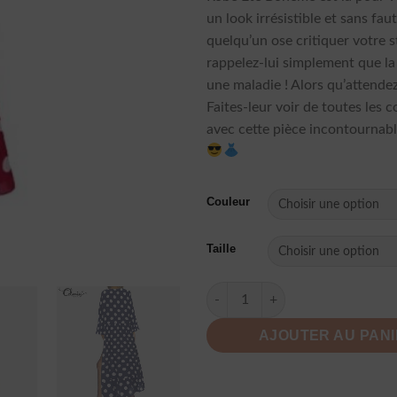
un look irrésistible et sans faut
quelqu’un ose critiquer votre s
rappelez-lui simplement que la 
une maladie ! Alors qu’attende
Faites-leur voir de toutes les 
avec cette pièce incontournable
Couleur
Taille
quantité de Robe Eté Boheme
AJOUTER AU PAN