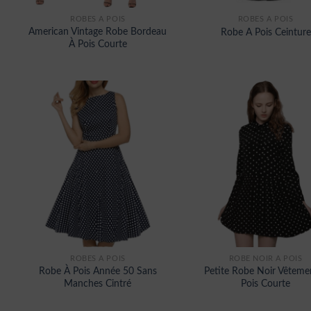
ROBES À POIS
ROBES À POIS
American Vintage Robe Bordeau
Robe A Pois Ceinture
À Pois Courte
ROBES À POIS
ROBE NOIR A POIS
Robe À Pois Année 50 Sans
Petite Robe Noir Vêteme
Manches Cintré
Pois Courte