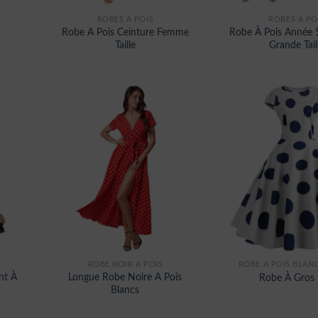
ROBES À POIS
ROBES À PO
Robe A Pois Ceinture Femme
Robe À Pois Année 
Taille
Grande Tail
ROBE NOIR A POIS
ROBE A POIS BLANC
nt À
Longue Robe Noire A Pois
Robe À Gros 
Blancs