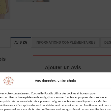
AVIS (3)
INFORMATIONS COMPLÉMENTAIRES
DES
ois
Ajouter un Avis
Vous devez être
connecté
pour publie
Vos données, votre choix
un avis.
vec votre consentement, Coccinelle-Paradis utilise des cookies et traceurs pour
ersonnaliser votre expérience de navigation, mesurer l’audience, proposer des services et
es publicités personnalisés. Vous pouvez configurer ces traceurs en cliquant sur « Voir les
références » à l’exception des cookies strictement nécessaires au bon fonctionnement du sit
u « personnaliser » vos choix. Vos préférences sont enregistrées et restent modifiables à tou