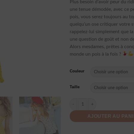
Plus besoin d’avoir peur du rid
une tenue démodée, avec ce pet
pois, vous serez toujours au top
quelqu’un ose critiquer votre s
rappelez-lui simplement que l
une question de goût et non d
Alors mesdames, prêtes à conq
monde un pois à la fois ?
Couleur
Taille
quantité de Robe Été Courte F
AJOUTER AU PAN