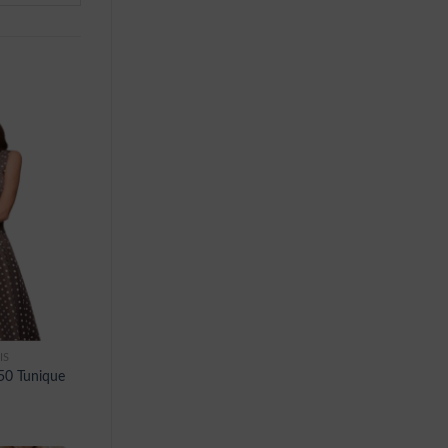
IS
50 Tunique