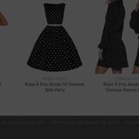
ROBES À POIS
CHEMISES À P
Robe À Pois Année 50 Femmes
Robe À Pois Année
0
Taille Party
Chemise Femme 
 DE CONFIDENTIALITÉ –
CONDITIONS GÉNÉRALES DE VENTE
CONTA