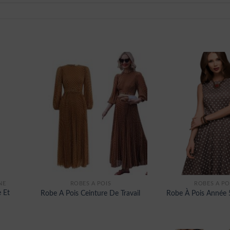
NE
ROBES À POIS
ROBES À PO
 Et
Robe A Pois Ceinture De Travail
Robe À Pois Année 