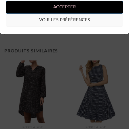
ACCEPTER
VOIR LES PRÉFÉRENCES
PRODUITS SIMILAIRES
ROBES À POIS
ROBES À POIS