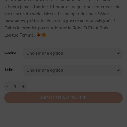
laissera jamais tomber. Et pour ceux qui doutent encore de
votre sens du style, laissez-les manger des pois ! Alors
mesdames, prêtes à déclarer la guerre au mauvais goût ?
Faites le premier pas et adoptez la Robe D Ete A Pois
Longue Femme.
Couleur
Taille
quantité de Robe D Ete A Pois Longue Femme
AJOUTER AU PANIER