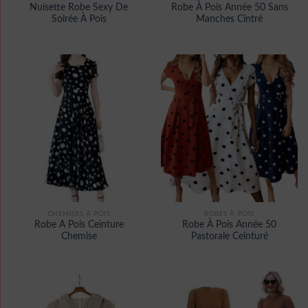
Nuisette Robe Sexy De
Robe À Pois Année 50 Sans
Soirée À Pois
Manches Cintré
CHEMISES À POIS
ROBES À POIS
Robe A Pois Ceinture
Robe À Pois Année 50
Chemise
Pastorale Ceinturé