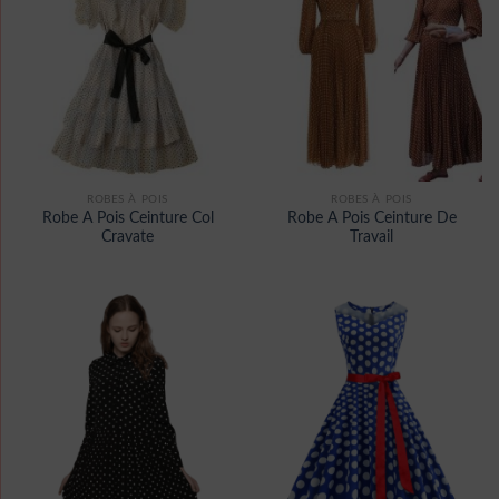
ROBES À POIS
ROBES À POIS
Robe A Pois Ceinture Col
Robe A Pois Ceinture De
Cravate
Travail