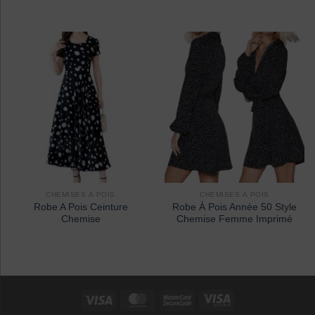
CHEMISES À POIS
CHEMISES À POIS
Robe A Pois Ceinture
Robe À Pois Année 50 Style
Chemise
Chemise Femme Imprimé