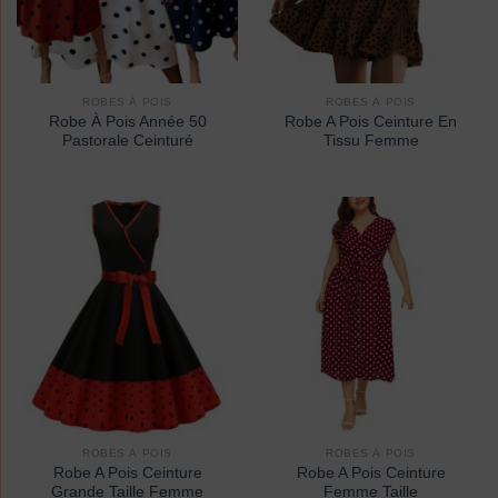
ROBES À POIS
ROBES À POIS
Robe À Pois Année 50
Robe A Pois Ceinture En
Pastorale Ceinturé
Tissu Femme
ROBES À POIS
ROBES À POIS
Robe A Pois Ceinture
Robe A Pois Ceinture
Grande Taille Femme
Femme Taille