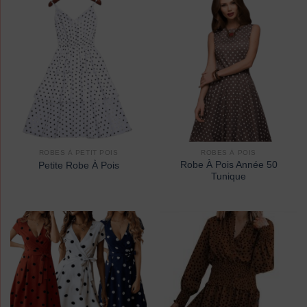
ROBES À PETIT POIS
ROBES À POIS
Robe À Pois Année 50
Petite Robe À Pois
Tunique