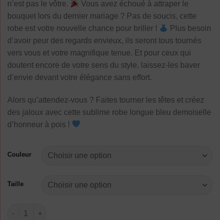
n’est pas le vôtre.
Vous avez échoué à attraper le
bouquet lors du dernier mariage ? Pas de soucis, cette
robe est votre nouvelle chance pour briller !
Plus besoin
d’avoir peur des regards envieux, ils seront tous tournés
vers vous et votre magnifique tenue. Et pour ceux qui
doutent encore de votre sens du style, laissez-les baver
d’envie devant votre élégance sans effort.
Alors qu’attendez-vous ? Faites tourner les têtes et créez
des jaloux avec cette sublime robe longue bleu demoiselle
d’honneur à pois !
Couleur
Taille
quantité de Robe Longue Bleu Demoiselle D'Honneur À Pois