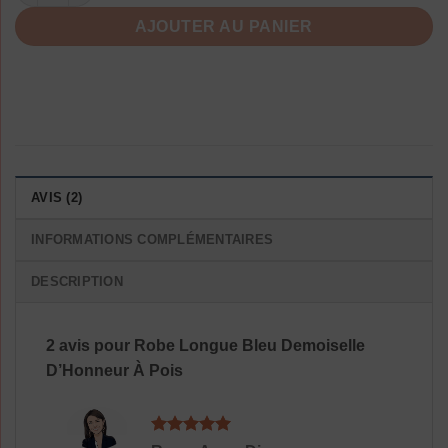
AJOUTER AU PANIER
AVIS (2)
INFORMATIONS COMPLÉMENTAIRES
DESCRIPTION
2 avis pour
Robe Longue Bleu Demoiselle
D’Honneur À Pois
Note
5
sur