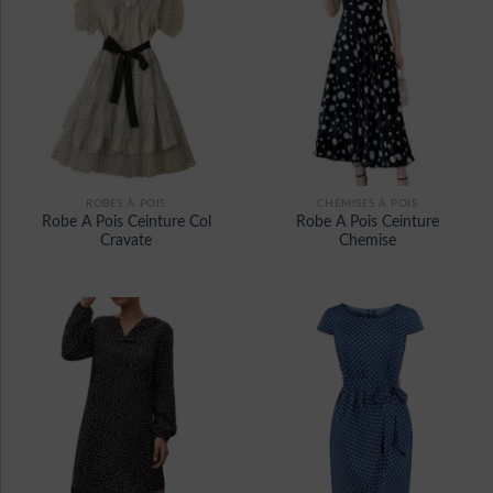
ROBES À POIS
CHEMISES À POIS
Robe A Pois Ceinture Col
Robe A Pois Ceinture
Cravate
Chemise