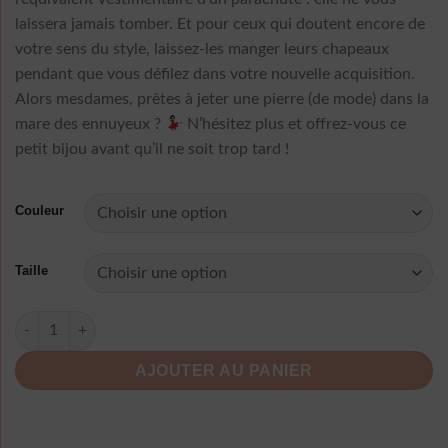
laissera jamais tomber. Et pour ceux qui doutent encore de
votre sens du style, laissez-les manger leurs chapeaux
pendant que vous défilez dans votre nouvelle acquisition.
Alors mesdames, prêtes à jeter une pierre (de mode) dans la
mare des ennuyeux ?
N’hésitez plus et offrez-vous ce
petit bijou avant qu’il ne soit trop tard !
Couleur
Taille
quantité de Robe Boheme A Pois Longue Bustier
AJOUTER AU PANIER