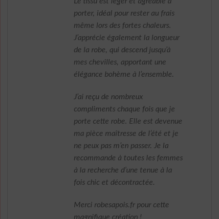
Le tissu est léger et agréable à
porter, idéal pour rester au frais
même lors des fortes chaleurs.
J’apprécie également la longueur
de la robe, qui descend jusqu’à
mes chevilles, apportant une
élégance bohème à l’ensemble.
J’ai reçu de nombreux
compliments chaque fois que je
porte cette robe. Elle est devenue
ma pièce maîtresse de l’été et je
ne peux pas m’en passer. Je la
recommande à toutes les femmes
à la recherche d’une tenue à la
fois chic et décontractée.
Merci robesapois.fr pour cette
magnifique création !