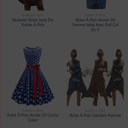
ROBES À POIS
ROBES À POIS
Nuisette Robe Sexy De
Robe À Pois Année 50
Soirée À Pois
Femme Idéal Avec Pull Col
En V
ROBES À POIS
ROBES À POIS
Robe À Pois Année 50 Cache
Robe A Pois Ceinture Femme
Coeur